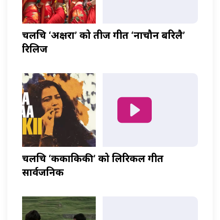
चलचित्र ‘अक्षरा’ को तीज गीत ‘नाचौन बरिलै’
रिलिज
चलचित्र ‘ककाकिकी’ को लिरिकल गीत
सार्वजनिक