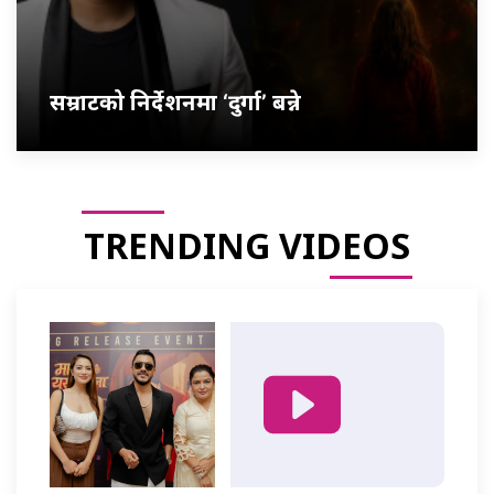
सम्राटको निर्देशनमा ‘दुर्गा’ बन्ने
TRENDING VIDEOS