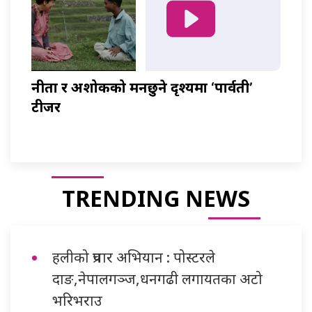
नीता र अशोकको मनछुने दृश्यमा ‘पार्वती’
टीजर
TRENDING NEWS
हलीको प्रचार अभियान : पोस्टरले
दाङ,नेपालगञ्ज,धनगढी लगायतका अटो
भरिभराउ