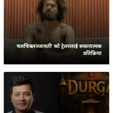
चलचित्र ‘लज्जावती’ को ट्रेलरलाई सकारात्मक
प्रतिक्रिया