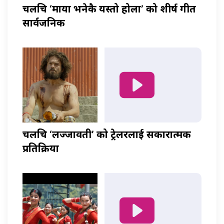
चलचित्र ‘माया भनेकै यस्तो होला’ को शीर्ष गीत
सार्वजनिक
चलचित्र ‘लज्जावती’ को ट्रेलरलाई सकारात्मक
प्रतिक्रिया