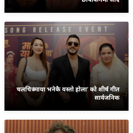
चलचित्र ‘माया भनेकै यस्तो होला’ को शीर्ष गीत
सार्वजनिक