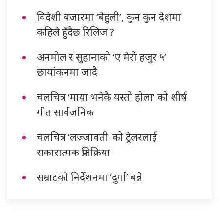
विदेशी बजारमा ‘बेहुली’, कुन कुन देशमा
कहिले हुँदैछ रिलिज ?
अनमोल र सुहानाको ‘ए मेरो हजुर ५’
छायांकनमा जादै
चलचित्र ‘माया भनेकै यस्तो होला’ को शीर्ष
गीत सार्वजनिक
चलचित्र ‘लज्जावती’ को ट्रेलरलाई
सकारात्मक प्रतिक्रिया
सम्राटको निर्देशनमा ‘दुर्गा’ बन्ने