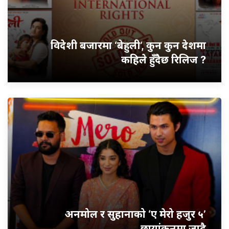
विदेशी बजारमा ‘बेहुली’, कुन कुन देशमा
कहिले हुँदैछ रिलिज ?
अनमोल र सुहानाको ‘ए मेरो हजुर ५’
छायांकनमा जादै