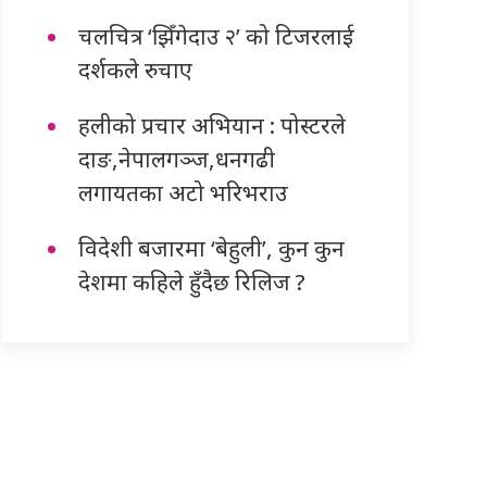
चलचित्र ‘झिँगेदाउ २’ को टिजरलाई
दर्शकले रुचाए
हलीको प्रचार अभियान : पोस्टरले
दाङ,नेपालगञ्ज,धनगढी
लगायतका अटो भरिभराउ
विदेशी बजारमा ‘बेहुली’, कुन कुन
देशमा कहिले हुँदैछ रिलिज ?