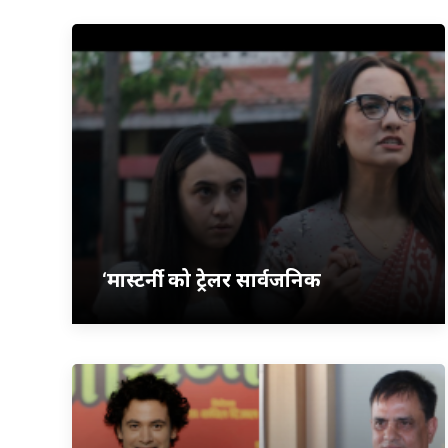
‘मास्टर्नी’ को ट्रेलर सार्वजनिक