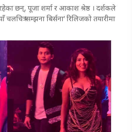
हेका छन्, पूजा शर्मा र आकाश श्रेष्ठ । दर्शकले
ँ चलचित्र ‘सम्झना बिर्सना’ रिलिजको तयारीमा