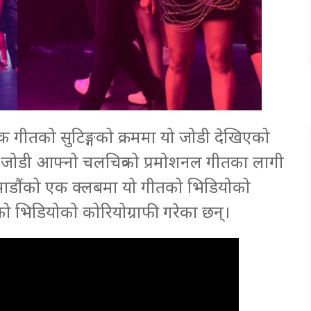
 गीतको सुटिङ्गको क्रममा यो जोडी देखिएको
 जोडी आफ्नो चलचित्रको प्रमोशनल गीतका लागी
माडौंको एक क्लबमा यो गीतको भिडियोको
को भिडियोको कोरियोग्राफी गरेका छन्।