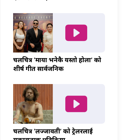
चलचित्र ‘माया भनेकै यस्तो होला’ को
शीर्ष गीत सार्वजनिक
चलचित्र ‘लज्जावती’ को ट्रेलरलाई
सकारात्मक प्रतिक्रिया