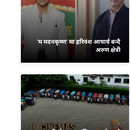
‘म मदनकृष्ण’ मा हरिवंश आचार्य बन्दै
अरुण क्षेत्री