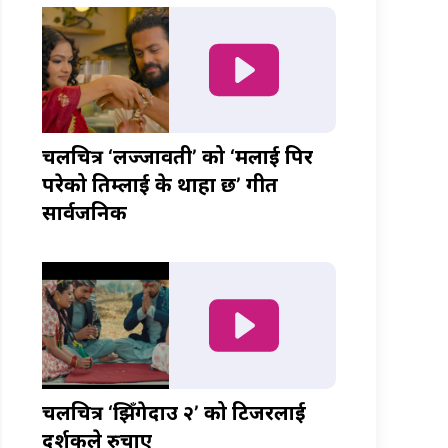
चलचित्र ‘लज्जावती’ को ‘मलाई पिर
परेको तिम्लाई के थाहा छ’ गीत
सार्वजनिक
चलचित्र ‘झिँगेदाउ २’ को टिजरलाई
दर्शकले रुचाए