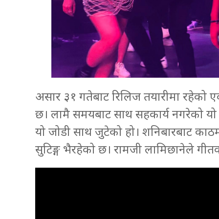
असार ३१ गतेबाट रिलिज तयारीमा रहेको एक
छ। लामै समयबाट साथ सहकार्य नगरेको यो
यो जोडी साथ जुटेको हो। शनिबारबाट काठ
सुटिङ्ग भैरहेको छ। रामजी लामिछानेले गीत