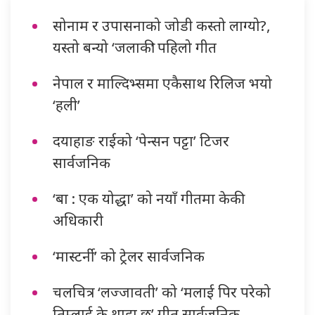
सोनाम र उपासनाको जोडी कस्तो लाग्यो?,
यस्तो बन्यो ‘जलाकी’ पहिलो गीत
नेपाल र माल्दिभ्समा एकैसाथ रिलिज भयो
‘हली’
दयाहाङ राईको ‘पेन्सन पट्टा’ टिजर
सार्वजनिक
‘बा : एक योद्धा’ को नयाँ गीतमा केकी
अधिकारी
‘मास्टर्नी’ को ट्रेलर सार्वजनिक
चलचित्र ‘लज्जावती’ को ‘मलाई पिर परेको
तिम्लाई के थाहा छ’ गीत सार्वजनिक