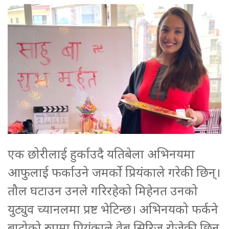
एक छोरीलाई हुर्काउदै यतिबेला अभिनयमा
आफुलाई फर्काउने जमर्को प्रियंकाले गरेकी छिन्।
तौल घटाउन उनले गरिरहेको मिहेनत उनको
युट्युव च्यानलमा प्रष्ट भेटिन्छ। अभिनयको फर्कने
बाटोको रुपमा प्रियंकाले वेब सिरिज रोजेकी छिन्