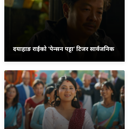
दयाहाङ राईको ‘पेन्सन पट्टा’ टिजर सार्वजनिक