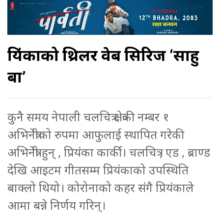
प्रियंकाको थ्रिलर वेब सिरिज ‘साहु
बा’
कुनै समय नेपाली चलचित्र क्षेत्रकी नम्बर १
अभिनेत्रीको रुपमा आफुलाई स्थापित गरेकी
अभिनेत्री हुन् , प्रियंका कार्की। चलचित्र , एड , ब्राण्ड
देखि आइटम गीतसम्म प्रियंकाको उपस्थिति
बाक्लो थियो। कोरोनाको कहर संगै प्रियंकाले
आमा बन्ने निर्णय गरिन्।