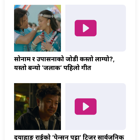
सोनाम र उपासनाको जोडी कस्तो लाग्यो?,
यस्तो बन्यो ‘जलाकी’ पहिलो गीत
दयाहाङ राईको ‘पेन्सन पट्टा’ टिजर सार्वजनिक