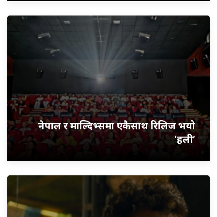
नेपाल र माल्दिभ्समा एकैसाथ रिलिज भयो
‘हली’