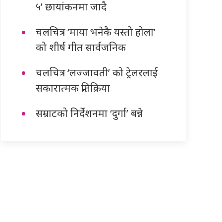
५’ छायांकनमा जादै
चलचित्र ‘माया भनेकै यस्तो होला’
को शीर्ष गीत सार्वजनिक
चलचित्र ‘लज्जावती’ को ट्रेलरलाई
सकारात्मक प्रतिक्रिया
सम्राटको निर्देशनमा ‘दुर्गा’ बन्ने