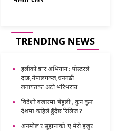
TRENDING NEWS
हलीको प्रचार अभियान : पोस्टरले
दाङ,नेपालगञ्ज,धनगढी
लगायतका अटो भरिभराउ
विदेशी बजारमा ‘बेहुली’, कुन कुन
देशमा कहिले हुँदैछ रिलिज ?
अनमोल र सुहानाको ‘ए मेरो हजुर