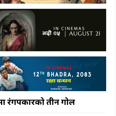
टमा रंगपत्रकारको तीन गोल