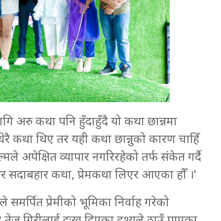
ागि अरु कथा पनि हुँदाहुँदै यो कथा छान्नमा
ेरै कथा थिए तर यही कथा छान्नुको कारण चाहिँ
 अपेक्षित व्यापार नगरिरहेको तर्फ संकेत गर्दै
ो तर सदाबहार कथा, प्रेमकथा लिएर आएका हौँ ।’
 समर्पित प्रेमीको भूमिका निर्वाह गरेको
र तेज गिरीलाई दुःख दिएका दृश्यले ठाउँ पाएका