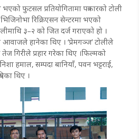
ारबीच भएको फुटसल प्रतियोगितामा पत्रकारको टोली
भिजिनोभा रिक्रिएसन सेन्टरमा भएको
टोलीमाथि ३–२ को जित दर्ज गराएको हो ।
जय आवाजले हानेका थिए । ‘प्रेमगञ्ज’ टोलीले
तेज गिरीले प्रहार गरेका थिए ।फिल्मको
ेनिशा हमाल, सम्पदा बानियाँ, पवन भट्टराई,
रिएका थिए ।