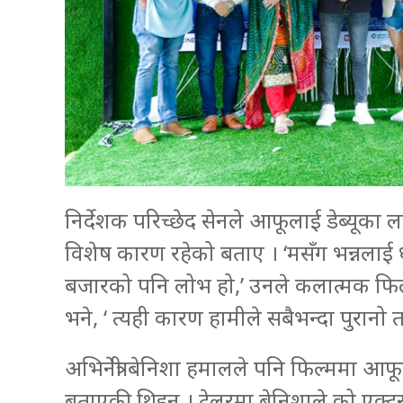
निर्देशक परिच्छेद सेनले आफूलाई डेब्यूका ल
विशेष कारण रहेको बताए । ‘मसँग भन्नलाई ध
बजारको पनि लोभ हो,’ उनले कलात्मक फिल्मले
भने, ‘ त्यही कारण हामीले सबैभन्दा पुरान
अभिनेत्री बेनिशा हमालले पनि फिल्ममा आफूले
बताएकी थिइन् । ट्रेलरमा बेनिशाले को एक्ट