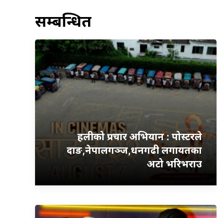
सम्बन्धित
हलीको प्रचार अभियान : पोस्टरले
दाङ,नेपालगञ्ज,धनगढी लगायतका
अटो भरिभराउ