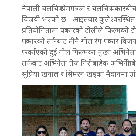
नेपाली चलचित्र ‘प्रेमगञ्ज’ र चलचित्र पत्रक
विजयी भएको छ । आइतबार कुलेश्वरस्थित 
प्रतियोगितामा पत्रकारको टोलीले फिल्मको 
पत्रकारको तर्फबाट तीनै गोल रंग पत्रकार वि
फर्काएको दुई गोल फिल्मका मुख्य अभिनेता 
तर्फबाट अभिनेता तेज गिरीबाहेक अभिनेत्री ब
सुप्रिया खनाल र सिमरन खड्का मैदानमा उत्