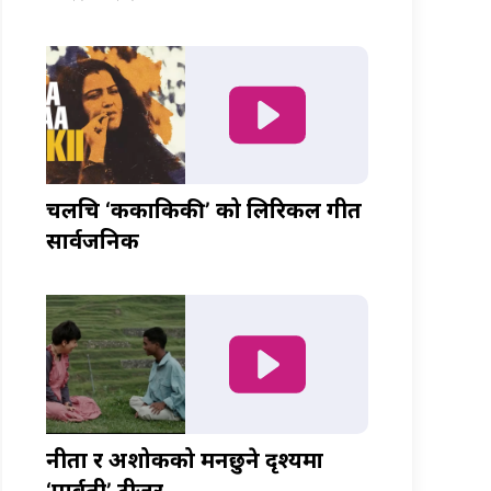
चलचित्र ‘ककाकिकी’ को लिरिकल गीत
सार्वजनिक
नीता र अशोकको मनछुने दृश्यमा
‘पार्वती’ टीजर