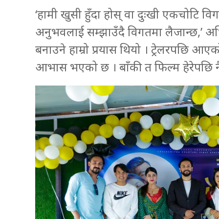
‘हामी खुसी हुँदा होस् वा दुःखी एकचोटि विगतम
अनुभवलाई सम्झाउँदै विगतमा लैजान्छ,’ अभि
बनाउने हाम्रो प्रयास थियो । ट्रेलरपछि आएक
आभास भएको छ । बाँकी त फिल्म हेरेपछि नै 