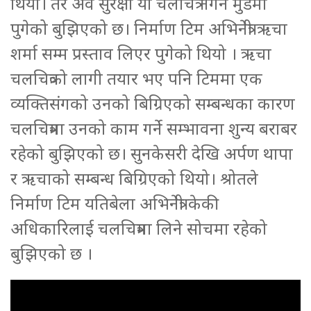
थियो। तर अव सुरक्षा यो चलचित्र नगर्ने मुडमा
पुगेको बुझिएको छ। निर्माण टिम अभिनेत्री ऋचा
शर्मा सम्म प्रस्ताव लिएर पुगेको थियो । ऋचा
चलचित्रको लागी तयार भए पनि टिममा एक
व्यक्तिसंगको उनको बिग्रिएको सम्बन्धका कारण
चलचित्रमा उनको काम गर्ने सम्भावना शुन्य बराबर
रहेको बुझिएको छ। सुनकेसरी देखि अर्पण थापा
र ऋचाको सम्बन्ध बिग्रिएको थियो। श्रोतले
निर्माण टिम यतिबेला अभिनेत्री केकी
अधिकारिलाई चलचित्रमा लिने सोचमा रहेको
बुझिएको छ ।