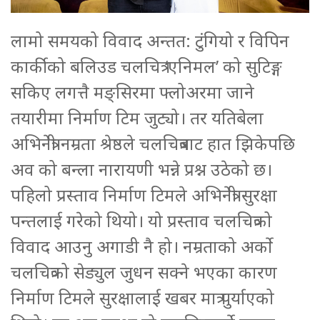
लामो समयको विवाद अन्तत: टुंगियो र विपिन
कार्कीको बलिउड चलचित्र ‘एनिमल’ को सुटिङ्ग
सकिए लगत्तै मङ्सिरमा फ्लोअरमा जाने
तयारीमा निर्माण टिम जुट्यो। तर यतिबेला
अभिनेत्री नम्रता श्रेष्ठले चलचित्रबाट हात झिकेपछि
अव को बन्ला नारायणी भन्ने प्रश्न उठेको छ।
पहिलो प्रस्ताव निर्माण टिमले अभिनेत्री सुरक्षा
पन्तलाई गरेको थियो। यो प्रस्ताव चलचित्रको
विवाद आउनु अगाडी नै हो। नम्रताको अर्को
चलचित्रको सेड्युल जुधन सक्ने भएका कारण
निर्माण टिमले सुरक्षालाई खबर मात्र पुर्याएको