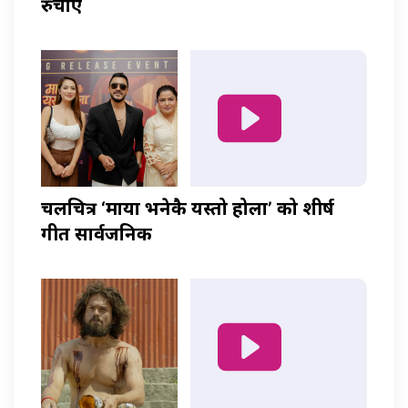
रुचाए
चलचित्र ‘माया भनेकै यस्तो होला’ को शीर्ष
गीत सार्वजनिक