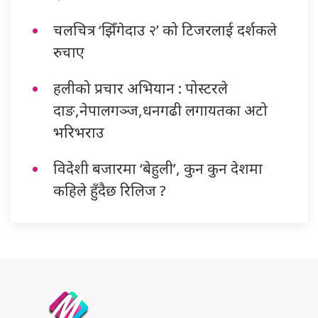
चलचित्र ‘झिँगेदाउ २’ को टिजरलाई दर्शकले
रुचाए
हलीको प्रचार अभियान : पोस्टरले
दाङ,नेपालगञ्ज,धनगढी लगायतका अटो
भरिभराउ
विदेशी बजारमा ‘बेहुली’, कुन कुन देशमा
कहिले हुँदैछ रिलिज ?