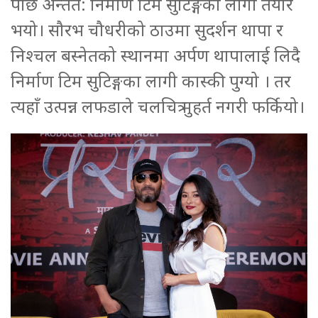
पछि अन्तत: निर्माण टिम सुटिङ्गका लागी तयार
भयो। सौरभ चौधरीको ठाउमा सुदर्शन थापा र
निश्चल बस्नेतको स्थानमा अर्पण थापालाई लिदै
निर्माण टिम सुटिङ्गका लागी कास्की पुग्यो । तर
त्यहाँ उत्पन्न लफडाले चलचित्र मुहर्त नगरी फर्कियो।