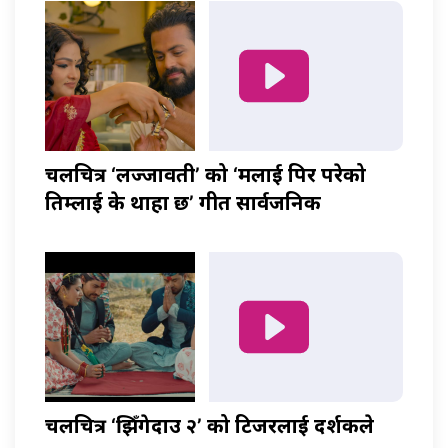
चलचित्र ‘लज्जावती’ को ‘मलाई पिर परेको
तिम्लाई के थाहा छ’ गीत सार्वजनिक
चलचित्र ‘झिँगेदाउ २’ को टिजरलाई दर्शकले