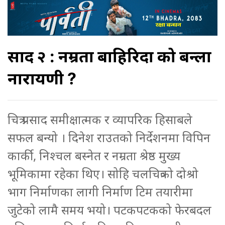
प्रसाद २ : नम्रता बाहिरिदा को बन्ला
नारायणी ?
चित्र प्रसाद समीक्षात्मक र व्यापरिक हिसाबले
सफल बन्यो । दिनेश राउतको निर्देशनमा विपिन
कार्की, निश्चल बस्नेत र नम्रता श्रेष्ठ मुख्य
भूमिकामा रहेका थिए। सोहि चलचित्रको दोश्रो
भाग निर्माणका लागी निर्माण टिम तयारीमा
जुटेको लामै समय भयो। पटकपटकको फेरबदल