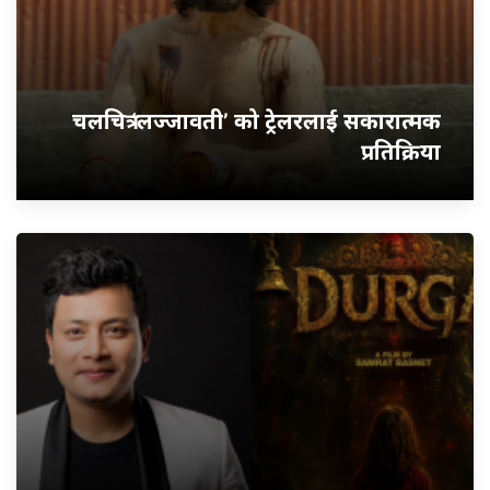
चलचित्र ‘लज्जावती’ को ट्रेलरलाई सकारात्मक
प्रतिक्रिया