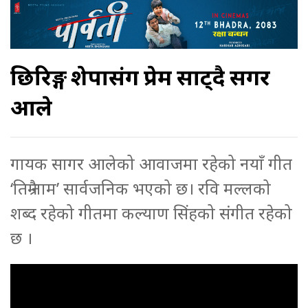
छिरिङ्ग शेर्पासंग प्रेम साट्दै सगर
आले
गायक सागर आलेको आवाजमा रहेको नयाँ गीत
‘तिम्रै नाम’ सार्वजनिक भएको छ। रवि मल्लको
शब्द रहेको गीतमा कल्याण सिंहको संगीत रहेको
छ ।