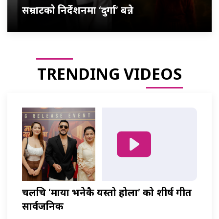
सम्राटको निर्देशनमा ‘दुर्गा’ बन्ने
TRENDING VIDEOS
चलचित्र ‘माया भनेकै यस्तो होला’ को शीर्ष गीत
सार्वजनिक