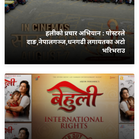
हलीको प्रचार अभियान : पोस्टरले
दाङ,नेपालगञ्ज,धनगढी लगायतका अटो
भरिभराउ