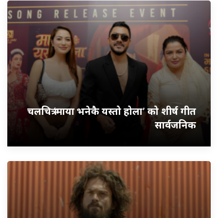
चलचित्र ‘माया भनेकै यस्तो होला’ को शीर्ष गीत
सार्वजनिक