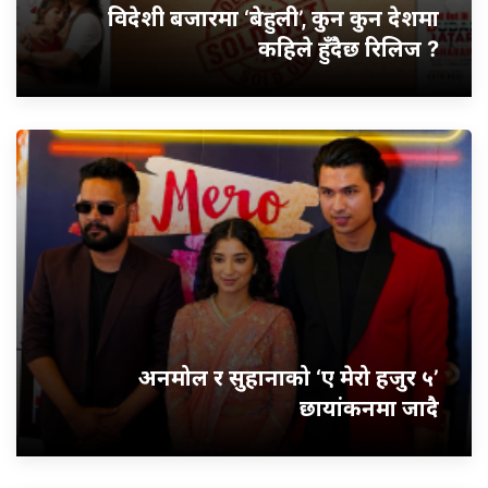
विदेशी बजारमा ‘बेहुली’, कुन कुन देशमा
कहिले हुँदैछ रिलिज ?
अनमोल र सुहानाको ‘ए मेरो हजुर ५’
छायांकनमा जादै