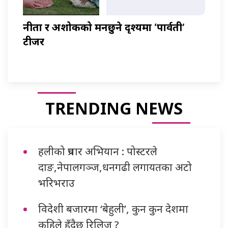
नीता र अशोकको मनछुने दृश्यमा ‘पार्वती’
टीजर
TRENDING NEWS
हलीको प्रचार अभियान : पोस्टरले
दाङ,नेपालगञ्ज,धनगढी लगायतका अटो
भरिभराउ
विदेशी बजारमा ‘बेहुली’, कुन कुन देशमा
कहिले हुँदैछ रिलिज ?