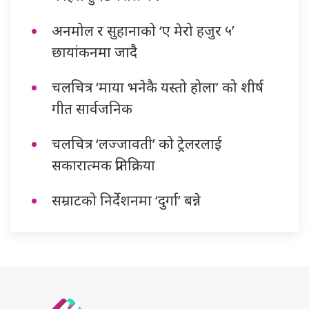
अनमोल र सुहानाको ‘ए मेरो हजुर ५’
छायांकनमा जादै
चलचित्र ‘माया भनेकै यस्तो होला’ को शीर्ष
गीत सार्वजनिक
चलचित्र ‘लज्जावती’ को ट्रेलरलाई
सकारात्मक प्रतिक्रिया
सम्राटको निर्देशनमा ‘दुर्गा’ बन्ने