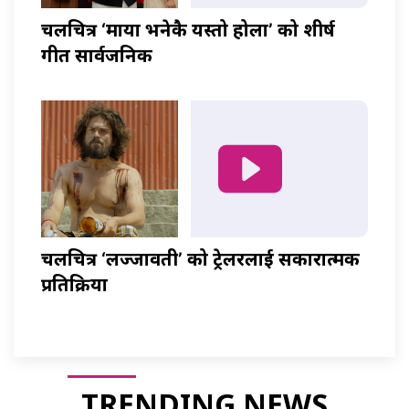
चलचित्र ‘माया भनेकै यस्तो होला’ को शीर्ष
गीत सार्वजनिक
चलचित्र ‘लज्जावती’ को ट्रेलरलाई सकारात्मक
प्रतिक्रिया
TRENDING NEWS