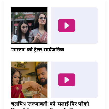
‘मास्टर्नी’ को ट्रेलर सार्वजनिक
चलचित्र ‘लज्जावती’ को ‘मलाई पिर परेको