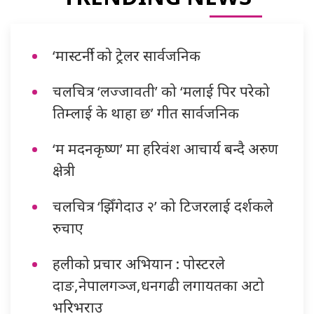
‘मास्टर्नी’ को ट्रेलर सार्वजनिक
चलचित्र ‘लज्जावती’ को ‘मलाई पिर परेको
तिम्लाई के थाहा छ’ गीत सार्वजनिक
‘म मदनकृष्ण’ मा हरिवंश आचार्य बन्दै अरुण
क्षेत्री
चलचित्र ‘झिँगेदाउ २’ को टिजरलाई दर्शकले
रुचाए
हलीको प्रचार अभियान : पोस्टरले
दाङ,नेपालगञ्ज,धनगढी लगायतका अटो
भरिभराउ