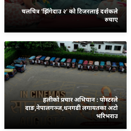
चलचित्र ‘झिँगेदाउ २’ को टिजरलाई दर्शकले
रुचाए
हलीको प्रचार अभियान : पोस्टरले
दाङ,नेपालगञ्ज,धनगढी लगायतका अटो
भरिभराउ