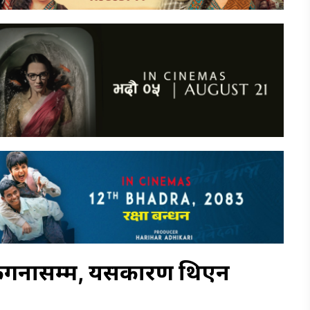
ा कंगनासम्म, यसकारण थिएन