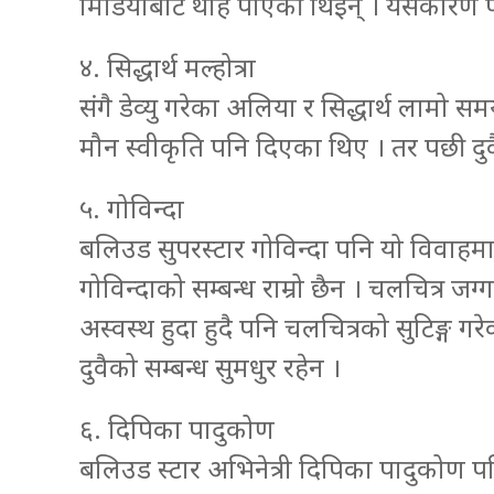
मिडियाबाट थाह पाएकी थिइन् । यसकारण पनि
४. सिद्धार्थ मल्होत्रा
संगै डेव्यु गरेका अलिया र सिद्धार्थ लामो स
मौन स्वीकृति पनि दिएका थिए । तर पछी दुवैक
५. गोविन्दा
बलिउड सुपरस्टार गोविन्दा पनि यो विवाहमा
गोविन्दाको सम्बन्ध राम्रो छैन । चलचित्र ज
अस्वस्थ हुदा हुदै पनि चलचित्रको सुटिङ्ग
दुवैको सम्बन्ध सुमधुर रहेन ।
६. दिपिका पादुकोण
बलिउड स्टार अभिनेत्री दिपिका पादुकोण पन