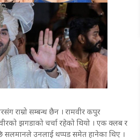
ग राम्रो सम्बन्ध छैन । रामवीर कपुर
रणवीरको झगडाको चर्चा रहेको थियो । एक क्लब र
छि सलमानले उनलाई थप्पड समेत हानेका थिए ।