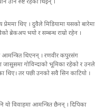
 उनि रुष्ट रहेकी थिइन् ।
मय प्रेममा थिए । दुवैले मिडियामा यसको बारेमा
ो ब्रेकअप भयो र सम्बन्ध राम्रो रहेन ।
 आमन्त्रित थिएनन् । रणवीर कपुरसंग
ग्गा जासुसमा गोविन्दाको भूमिका रहेको र उनले
 गरेका थिए। तर पछी उनको सवै सिन काटियो ।
ि यो विवाहमा आमन्त्रित छैनन् । दिपिका