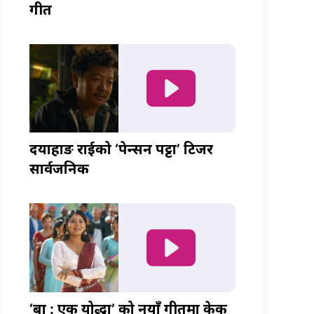
गीत
दयाहाङ राईको ‘पेन्सन पट्टा’ टिजर
सार्वजनिक
‘बा : एक योद्धा’ को नयाँ गीतमा केकी