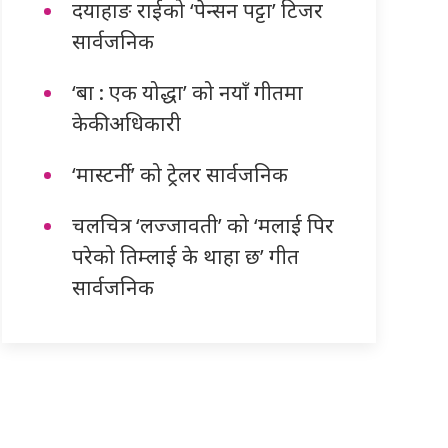
दयाहाङ राईको ‘पेन्सन पट्टा’ टिजर
सार्वजनिक
‘बा : एक योद्धा’ को नयाँ गीतमा
केकी अधिकारी
‘मास्टर्नी’ को ट्रेलर सार्वजनिक
चलचित्र ‘लज्जावती’ को ‘मलाई पिर
परेको तिम्लाई के थाहा छ’ गीत
सार्वजनिक