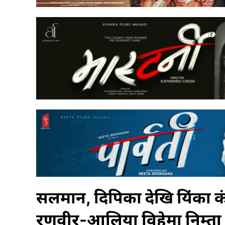
सलमान, दिपिका देखि प्रियंक
रणवीर-आलिया विहेमा निम्ता