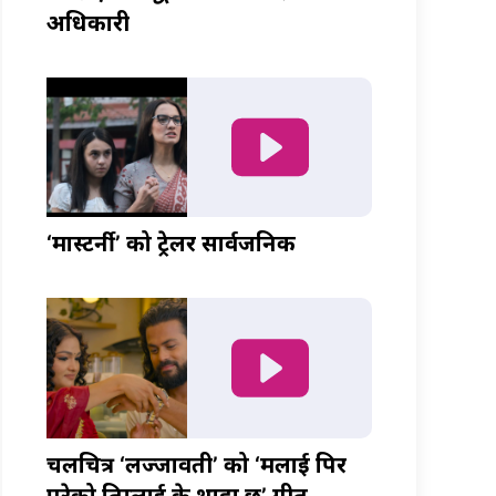
अधिकारी
‘मास्टर्नी’ को ट्रेलर सार्वजनिक
चलचित्र ‘लज्जावती’ को ‘मलाई पिर
परेको तिम्लाई के थाहा छ’ गीत