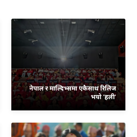
नेपाल र माल्दिभ्समा एकैसाथ रिलिज
भयो ‘हली’