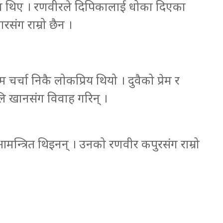
प्रेममा थिए । रणवीरले दिपिकालाई धोका दिएका
संग राम्रो छैन ।
र्चा निकै लोकप्रिय थियो । दुवैको प्रेम र
 अलि खानसंग विवाह गरिन् ।
आमन्त्रित थिइनन् । उनको रणवीर कपुरसंग राम्रो