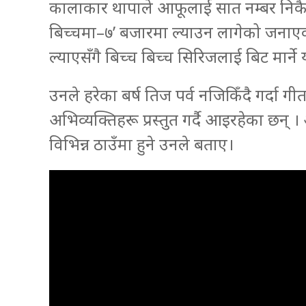
कालाकार थापाले आफूलाई सात नम्बर निकै 
बिच्चमा–७’ बजारमा ल्याउन लागेको जनाएक
ल्याएसँगै बिच्च बिच्च सिरिजलाई बिट मार्न
उनले हरेका बर्ष तिज पर्व नजिकिँदै गर्दा 
अभिव्यक्तिहरू प्रस्तुत गर्दै आइरहेका छन्
विभिन्न ठाउँमा हुने उनले बताए।