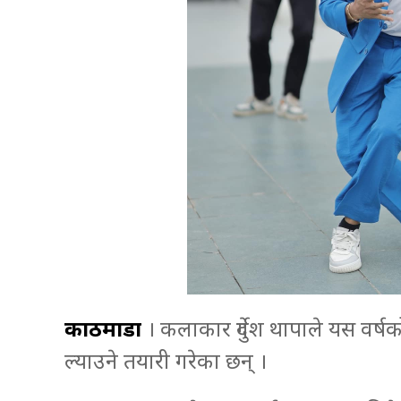
काठमाडौँ
। कलाकार दुर्गेश थापाले यस वर
ल्याउने तयारी गरेका छन् ।