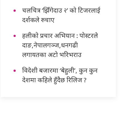
चलचित्र ‘झिँगेदाउ २’ को टिजरलाई
दर्शकले रुचाए
हलीको प्रचार अभियान : पोस्टरले
दाङ,नेपालगञ्ज,धनगढी
लगायतका अटो भरिभराउ
विदेशी बजारमा ‘बेहुली’, कुन कुन
देशमा कहिले हुँदैछ रिलिज ?