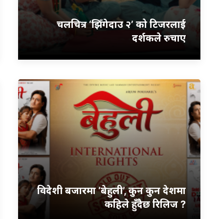
चलचित्र ‘झिँगेदाउ २’ को टिजरलाई
दर्शकले रुचाए
विदेशी बजारमा ‘बेहुली’, कुन कुन देशमा
कहिले हुँदैछ रिलिज ?