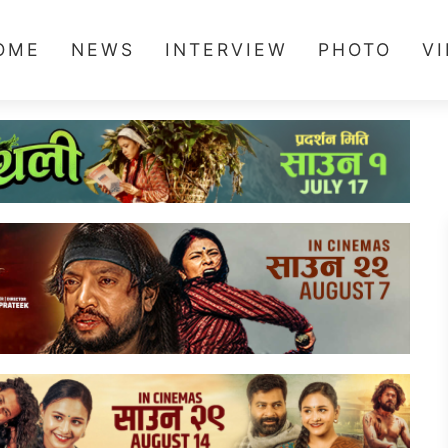
OME
NEWS
INTERVIEW
PHOTO
V