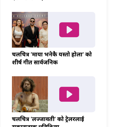
चलचित्र ‘माया भनेकै यस्तो होला’ को
शीर्ष गीत सार्वजनिक
चलचित्र ‘लज्जावती’ को ट्रेलरलाई
सकारात्मक प्रतिक्रिया