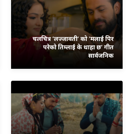
चलचित्र ‘लज्जावती’ को ‘मलाई पिर
परेको तिम्लाई के थाहा छ’ गीत
सार्वजनिक