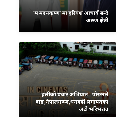
‘म मदनकृष्ण’ मा हरिवंश आचार्य बन्दै
अरुण क्षेत्री
हलीको प्रचार अभियान : पोस्टरले
दाङ,नेपालगञ्ज,धनगढी लगायतका
अटो भरिभराउ