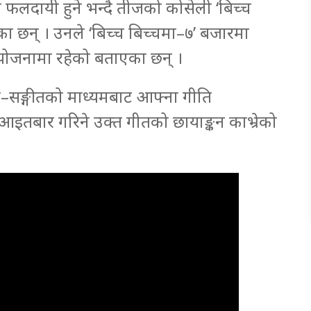
फलदायी हुने भन्दै तीजको कोसेली ‘बिच्च
ा छन् । उनले ‘बिच्च बिच्चमा–७’ बजारमा
े योजनामा रहेको बताएका छन् ।
गीत–सङ्गीतको माध्यमबाट आफ्ना गीति
 । आइतबार गरिने उक्त गीतको छायाङ्कन काभ्रेको