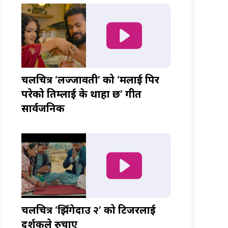
चलचित्र ‘लज्जावती’ को ‘मलाई पिर
परेको तिम्लाई के थाहा छ’ गीत
सार्वजनिक
चलचित्र ‘झिँगेदाउ २’ को टिजरलाई
दर्शकले रुचाए