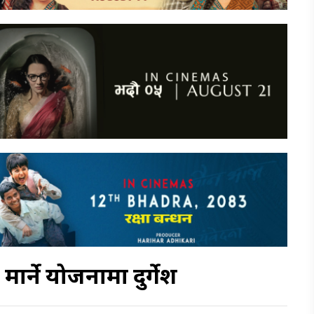
ार्ने योजनामा दुर्गेश