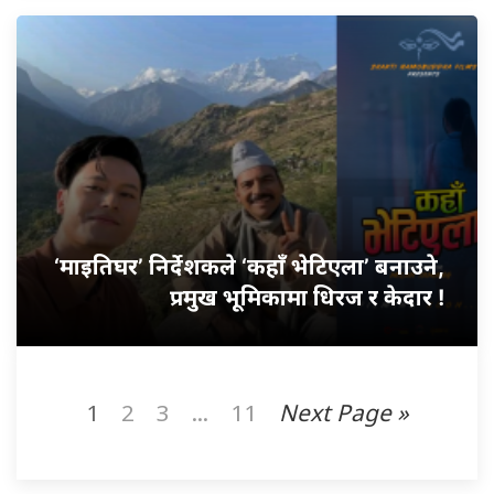
‘माइतिघर’ निर्देशकले ‘कहाँ भेटिएला’ बनाउने,
प्रमुख भूमिकामा धिरज र केदार !
1
2
3
...
11
Next Page »