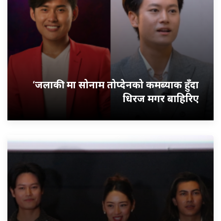
‘जलाकी’ मा सोनाम तोप्देनको कमब्याक हुँदा
धिरज मगर बाहिरिए