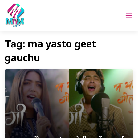
ma yasto geet
Tag:
gauchu