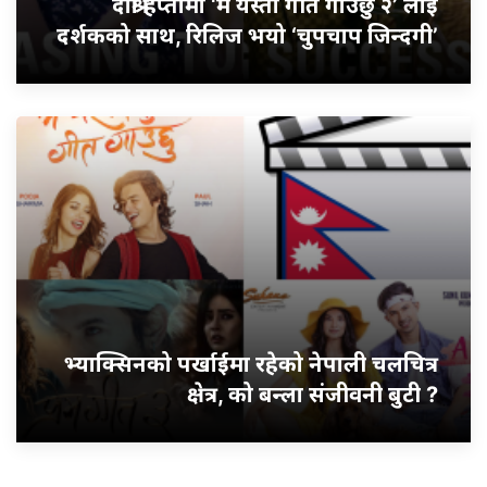
दोश्रो हप्तामा ‘म यस्तो गीत गाउँछु २’ लाई
दर्शकको साथ, रिलिज भयो ‘चुपचाप जिन्दगी’
भ्याक्सिनको पर्खाईमा रहेको नेपाली चलचित्र
क्षेत्र, को बन्ला संजीवनी बुटी ?