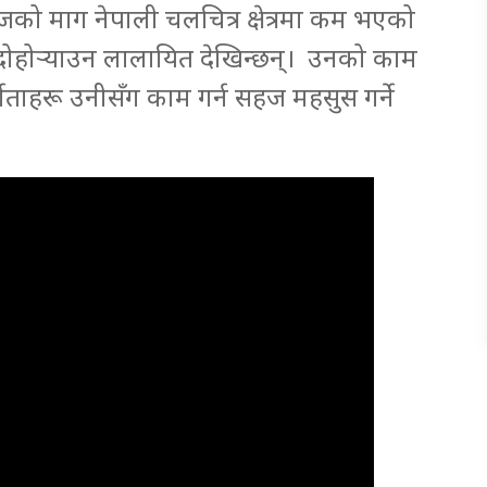
ो माग नेपाली चलचित्र क्षेत्रमा कम भएको
दोहोर्‍याउन लालायित देखिन्छन्। उनको काम
ाताहरू उनीसँग काम गर्न सहज महसुस गर्ने