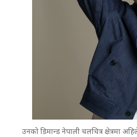
उनको डिमान्ड नेपाली चलचित्र क्षेत्रमा अ