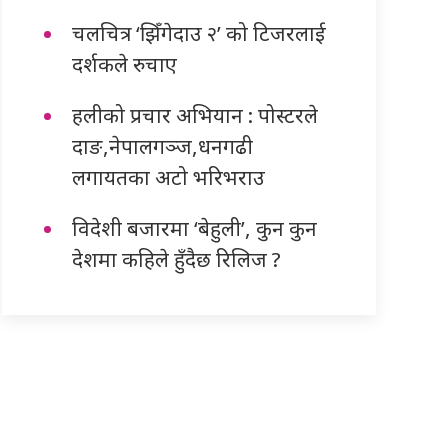
चलचित्र ‘झिँगेदाउ २’ को टिजरलाई
दर्शकले रुचाए
हलीको प्रचार अभियान : पोस्टरले
दाङ,नेपालगञ्ज,धनगढी
लगायतका अटो भरिभराउ
विदेशी बजारमा ‘बेहुली’, कुन कुन
देशमा कहिले हुँदैछ रिलिज ?