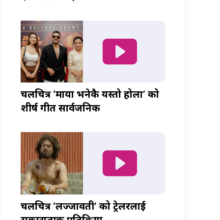
चलचित्र ‘माया भनेकै यस्तो होला’ को
शीर्ष गीत सार्वजनिक
चलचित्र ‘लज्जावती’ को ट्रेलरलाई
सकारात्मक प्रतिक्रिया