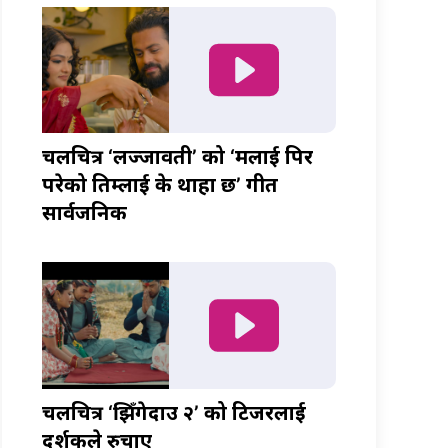
चलचित्र ‘लज्जावती’ को ‘मलाई पिर
परेको तिम्लाई के थाहा छ’ गीत
सार्वजनिक
चलचित्र ‘झिँगेदाउ २’ को टिजरलाई
दर्शकले रुचाए