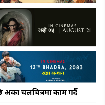
र्को चलचित्रमा काम गर्दै