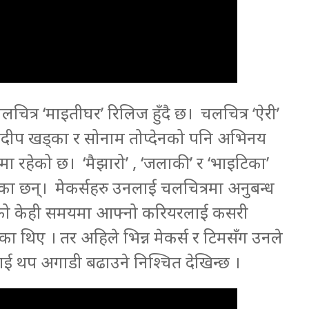
त्र ‘माइतीघर’ रिलिज हुँदै छ। चलचित्र ‘ऐरी’
 प्रदीप खड्का र सोनाम तोप्देनको पनि अभिनय
मा रहेको छ। ‘मैझारो’ , ‘जलाकी’ र ‘भाइटिका’
ेका छन्। मेकर्सहरु उनलाई चलचित्रमा अनुबन्ध
 बिचको केही समयमा आफ्नो करियरलाई कसरी
ा थिए । तर अहिले भिन्न मेकर्स र टिमसँग उनले
ई थप अगाडी बढाउने निश्चित देखिन्छ ।