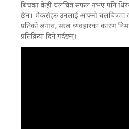
बिचका केही चलचित्र सफल नभए पनि धिरजक
छैन। मेकर्सहरु उनलाई आफ्नो चलचित्रमा 
प्रतिको लगाव, सरल व्यवहारका कारण निर्म
प्रतिक्रिया दिने गर्दछन्।