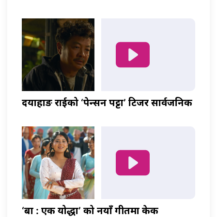
दयाहाङ राईको ‘पेन्सन पट्टा’ टिजर सार्वजनिक
‘बा : एक योद्धा’ को नयाँ गीतमा केकी