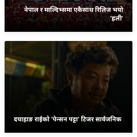
नेपाल र माल्दिभ्समा एकैसाथ रिलिज भयो
‘हली’
दयाहाङ राईको ‘पेन्सन पट्टा’ टिजर सार्वजनिक