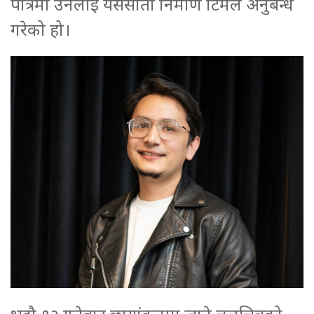
पात्रमा उनलाई यसैसाता निर्माण टिमले अनुबन्ध
गरेको हो।