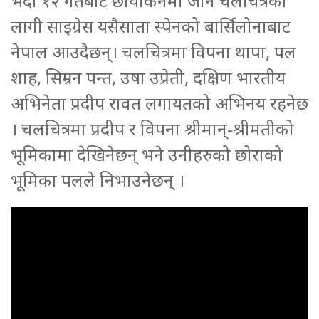
भदौ १२ गतेबाट छायांकनमा जाने चलचित्रको
लागी साइग्रेस यसैसाता स्पेनको बार्सिलोनाबाट
नेपाल आउदैछन्। चलचित्रमा विपना थापा, पल
शाह, सिम्रन पन्त, उषा उप्रेती, दक्षिण भारतीय
अभिनेता प्रदीप रावत लगायतको अभिनय रहनेछ
। चलचित्रमा प्रदीप र विपना श्रीमान्-श्रीमतीको
भूमिकामा देखिनेछन् भने उनीहरुको छोराको
भूमिका पलले निभाउनेछन् ।