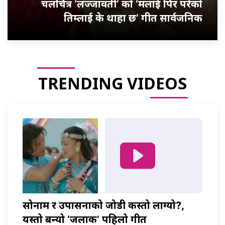
चलचित्र ‘लज्जावती’ को ‘मलाई पिर परेको
तिम्लाई के थाहा छ’ गीत सार्वजनिक
TRENDING VIDEOS
सोनाम र उपासनाको जोडी कस्तो लाग्यो?,
यस्तो बन्यो ‘जलाकी’ पहिलो गीत