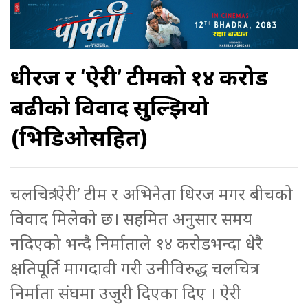
धीरज र ‘ऐरी’ टीमको १४ करोड
बढीको विवाद सुल्झियो
(भिडिओसहित)
चलचित्र ‘ऐरी’ टीम र अभिनेता धिरज मगर बीचको
विवाद मिलेको छ। सहमित अनुसार समय
नदिएको भन्दै निर्माताले १४ करोडभन्दा धेरै
क्षतिपूर्ति मागदावी गरी उनीविरुद्ध चलचित्र
निर्माता संघमा उजुरी दिएका दिए । ऐरी