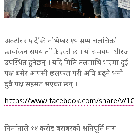
अक्टोबर ५ देखि नोभेम्बर १५ सम्म चलचित्रको
छायांकन समय तोकिएको छ । यो समयमा धीरज
उपस्थित हुनेछन् । यदि मिति तलमाथि भएमा दुई
पक्ष बसेर आपसी छलफल गरी अघि बढ्ने भनी
दुवै पक्ष सहमत भएका छन् ।
https://www.facebook.com/share/v/1
निर्माताले १४ करोड बराबरको क्षतिपूर्ति माग