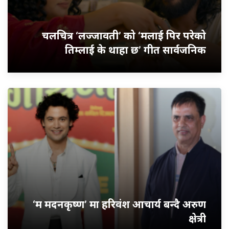
चलचित्र ‘लज्जावती’ को ‘मलाई पिर परेको
तिम्लाई के थाहा छ’ गीत सार्वजनिक
‘म मदनकृष्ण’ मा हरिवंश आचार्य बन्दै अरुण
क्षेत्री