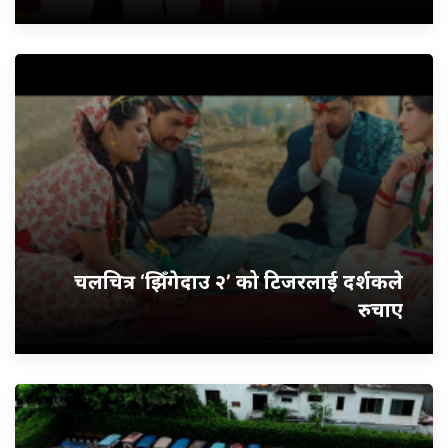
चलचित्र ‘झिँगेदाउ २’ को टिजरलाई दर्शकले
रुचाए