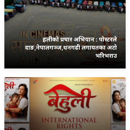
हलीको प्रचार अभियान : पोस्टरले
दाङ,नेपालगञ्ज,धनगढी लगायतका अटो
भरिभराउ