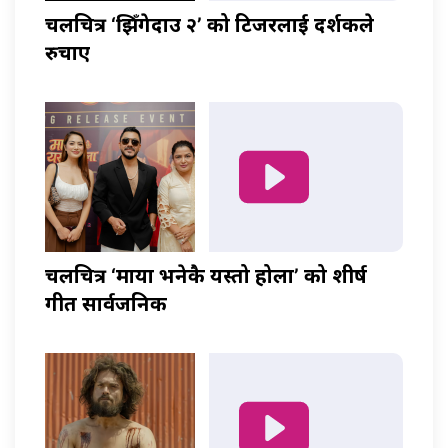
चलचित्र ‘झिँगेदाउ २’ को टिजरलाई दर्शकले
रुचाए
चलचित्र ‘माया भनेकै यस्तो होला’ को शीर्ष
गीत सार्वजनिक