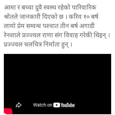
आमा र बच्चा दुवै स्वस्थ रहेको पारिवारिक
श्रोतले जानकारी दिएको छ । करिव १० बर्ष
लामो प्रेम सम्वन्ध पश्चात तीन बर्ष अगाडी
रेनशाले प्रज्ज्वल राणा संग विवाह गरेकी थिइन् ।
प्रज्ज्वल चलचित्र निर्माता हुन् ।