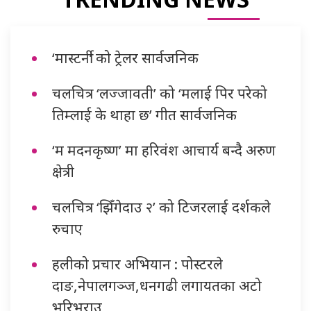
‘मास्टर्नी’ को ट्रेलर सार्वजनिक
चलचित्र ‘लज्जावती’ को ‘मलाई पिर परेको
तिम्लाई के थाहा छ’ गीत सार्वजनिक
‘म मदनकृष्ण’ मा हरिवंश आचार्य बन्दै अरुण
क्षेत्री
चलचित्र ‘झिँगेदाउ २’ को टिजरलाई दर्शकले
रुचाए
हलीको प्रचार अभियान : पोस्टरले
दाङ,नेपालगञ्ज,धनगढी लगायतका अटो
भरिभराउ