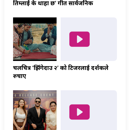
तिम्लाई के थाहा छ’ गीत सार्वजनिक
चलचित्र ‘झिँगेदाउ २’ को टिजरलाई दर्शकले
रुचाए