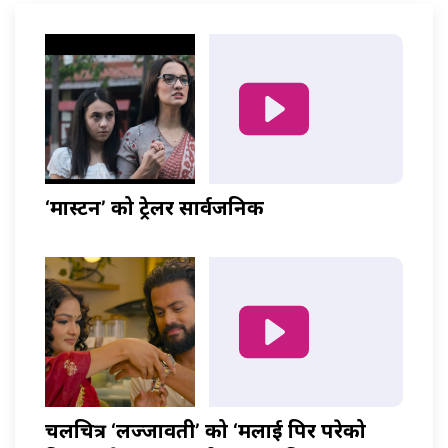
‘मास्टर्नी’ को ट्रेलर सार्वजनिक
चलचित्र ‘लज्जावती’ को ‘मलाई पिर परेको