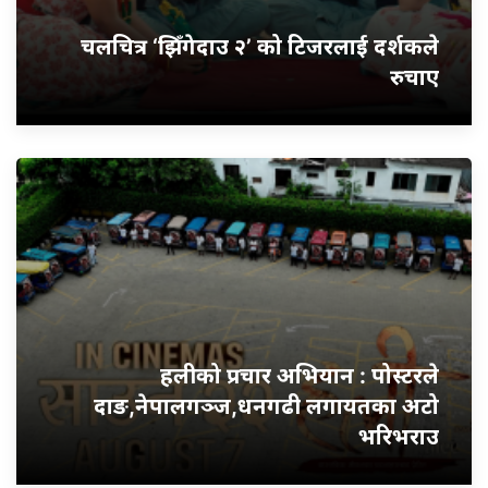
चलचित्र ‘झिँगेदाउ २’ को टिजरलाई दर्शकले
रुचाए
हलीको प्रचार अभियान : पोस्टरले
दाङ,नेपालगञ्ज,धनगढी लगायतका अटो
भरिभराउ