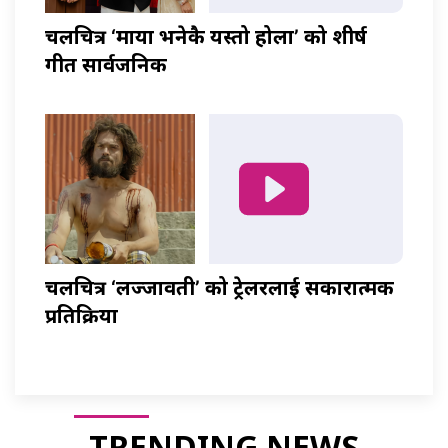
चलचित्र ‘माया भनेकै यस्तो होला’ को शीर्ष
गीत सार्वजनिक
चलचित्र ‘लज्जावती’ को ट्रेलरलाई सकारात्मक
प्रतिक्रिया
TRENDING NEWS