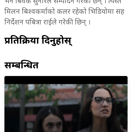
भने बिवेक सुनारले सम्पादन गरेका छन् । त्यस्तै
मिलन बिश्वकर्माको कलर रहेको भिडियोमा सह
निर्देशन पबित्रा राईले गरेकी छिन् ।
प्रतिक्रिया दिनुहोस्
सम्बन्धित