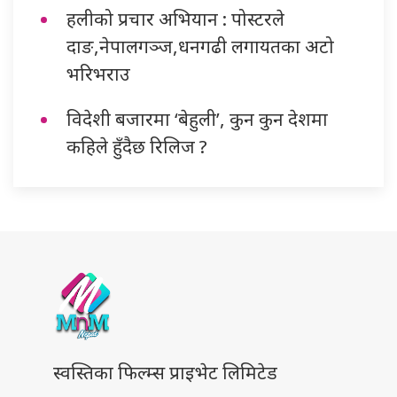
हलीको प्रचार अभियान : पोस्टरले
दाङ,नेपालगञ्ज,धनगढी लगायतका अटो
भरिभराउ
विदेशी बजारमा ‘बेहुली’, कुन कुन देशमा
कहिले हुँदैछ रिलिज ?
स्वस्तिका फिल्म्स प्राइभेट लिमिटेड