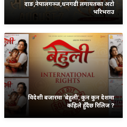
दाङ,नेपालगञ्ज,धनगढी लगायतका अटो
भरिभराउ
विदेशी बजारमा ‘बेहुली’, कुन कुन देशमा
कहिले हुँदैछ रिलिज ?