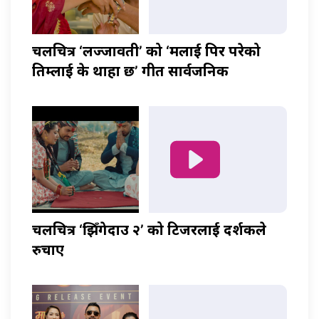
चलचित्र ‘लज्जावती’ को ‘मलाई पिर परेको
तिम्लाई के थाहा छ’ गीत सार्वजनिक
चलचित्र ‘झिँगेदाउ २’ को टिजरलाई दर्शकले
रुचाए