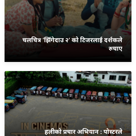
चलचित्र ‘झिँगेदाउ २’ को टिजरलाई दर्शकले
रुचाए
हलीको प्रचार अभियान : पोस्टरले