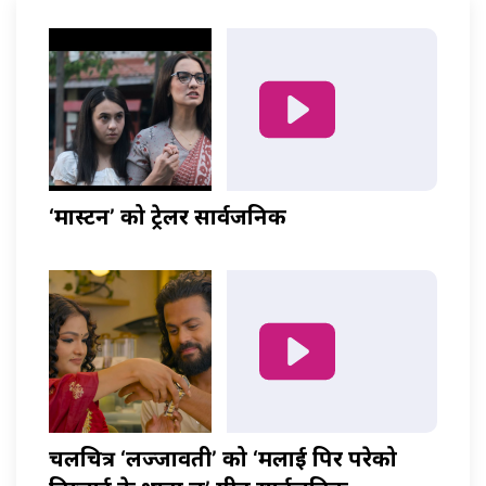
‘मास्टर्नी’ को ट्रेलर सार्वजनिक
चलचित्र ‘लज्जावती’ को ‘मलाई पिर परेको