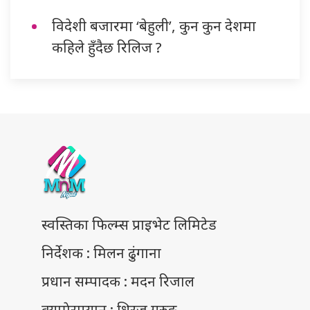
विदेशी बजारमा ‘बेहुली’, कुन कुन देशमा
कहिले हुँदैछ रिलिज ?
स्वस्तिका फिल्म्स प्राइभेट लिमिटेड
निर्देशक : मिलन ढुंगाना
प्रधान सम्पादक : मदन रिजाल
क्यामेराम्यान : धिरज गुरुङ