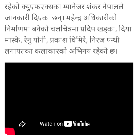
रहेको क्युएफएक्सका म्यानेजर शंकर नेपालले
जानकारी दिएका छन्। महेन्द्र अधिकारीको
निर्माणमा बनेको चलचित्रमा प्रदिप खड्का, दिया
मास्के, रेनु योगी, प्रकाश घिमिरे, निरज पन्थी
लगायतका कलाकारको अभिनय रहेको छ।