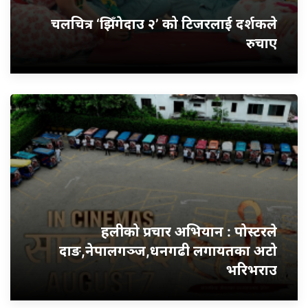
चलचित्र ‘झिँगेदाउ २’ को टिजरलाई दर्शकले
रुचाए
हलीको प्रचार अभियान : पोस्टरले
दाङ,नेपालगञ्ज,धनगढी लगायतका अटो
भरिभराउ