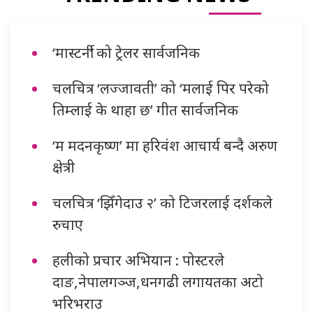
‘मास्टर्नी’ को ट्रेलर सार्वजनिक
चलचित्र ‘लज्जावती’ को ‘मलाई पिर परेको
तिम्लाई के थाहा छ’ गीत सार्वजनिक
‘म मदनकृष्ण’ मा हरिवंश आचार्य बन्दै अरुण
क्षेत्री
चलचित्र ‘झिँगेदाउ २’ को टिजरलाई दर्शकले
रुचाए
हलीको प्रचार अभियान : पोस्टरले
दाङ,नेपालगञ्ज,धनगढी लगायतका अटो
भरिभराउ