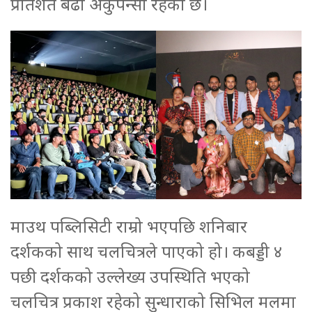
प्रतिशत बढी अकुपेन्सी रहेको छ।
माउथ पब्लिसिटी राम्रो भएपछि शनिबार
दर्शकको साथ चलचित्रले पाएको हो। कबड्डी ४
पछी दर्शकको उल्लेख्य उपस्थिति भएको
चलचित्र प्रकाश रहेको सुन्धाराको सिभिल मलमा