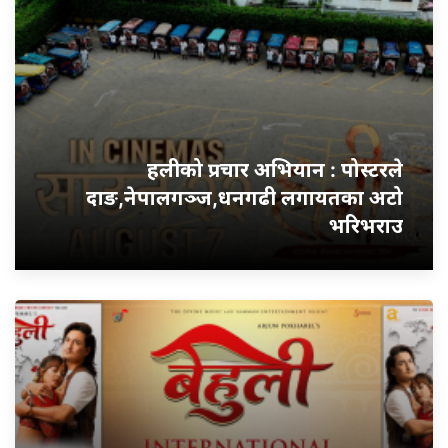
हलीको प्रचार अभियान : पोस्टरले
दाङ,नेपालगञ्ज,धनगढी लगायतका अटो
भरिभराउ