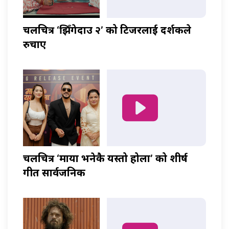
चलचित्र ‘झिँगेदाउ २’ को टिजरलाई दर्शकले
रुचाए
चलचित्र ‘माया भनेकै यस्तो होला’ को शीर्ष
गीत सार्वजनिक