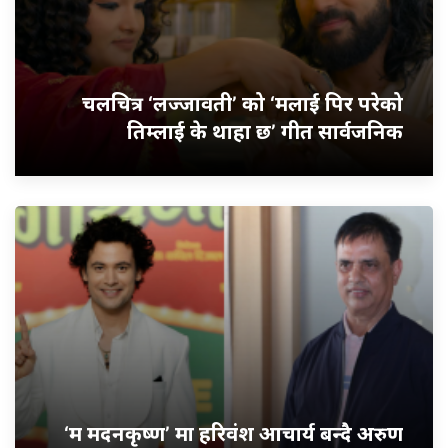
चलचित्र ‘लज्जावती’ को ‘मलाई पिर परेको
तिम्लाई के थाहा छ’ गीत सार्वजनिक
‘म मदनकृष्ण’ मा हरिवंश आचार्य बन्दै अरुण