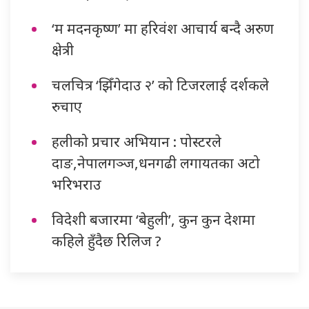
‘म मदनकृष्ण’ मा हरिवंश आचार्य बन्दै अरुण
क्षेत्री
चलचित्र ‘झिँगेदाउ २’ को टिजरलाई दर्शकले
रुचाए
हलीको प्रचार अभियान : पोस्टरले
दाङ,नेपालगञ्ज,धनगढी लगायतका अटो
भरिभराउ
विदेशी बजारमा ‘बेहुली’, कुन कुन देशमा
कहिले हुँदैछ रिलिज ?