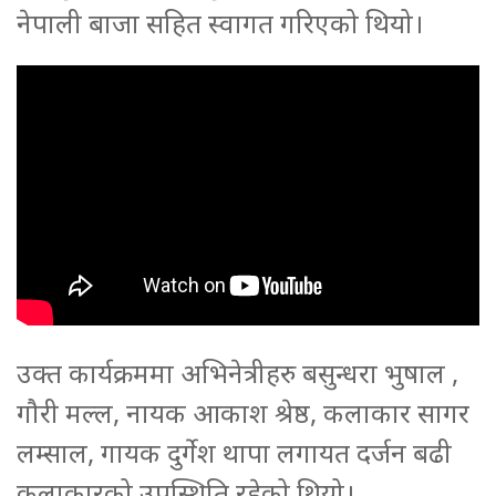
नेपाली बाजा सहित स्वागत गरिएको थियो।
उक्त कार्यक्रममा अभिनेत्रीहरु बसुन्धरा भुषाल ,
गौरी मल्ल, नायक आकाश श्रेष्ठ, कलाकार सागर
लम्साल, गायक दुर्गेश थापा लगायत दर्जन बढी
कलाकारको उपस्थिति रहेको थियो।