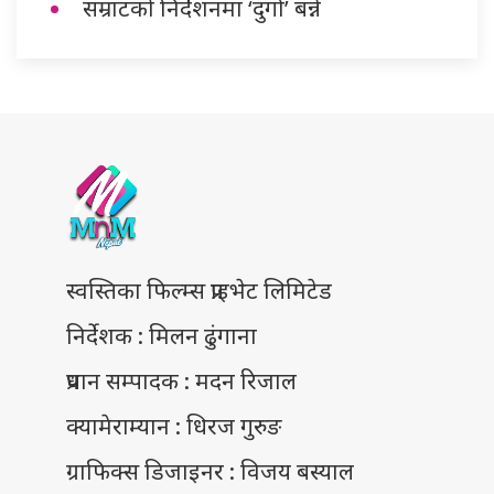
सम्राटको निर्देशनमा ‘दुर्गा’ बन्ने
स्वस्तिका फिल्म्स प्राइभेट लिमिटेड
निर्देशक : मिलन ढुंगाना
प्रधान सम्पादक : मदन रिजाल
क्यामेराम्यान : धिरज गुरुङ
ग्राफिक्स डिजाइनर : विजय बस्याल