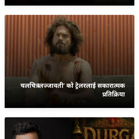
चलचित्र ‘लज्जावती’ को ट्रेलरलाई सकारात्मक
प्रतिक्रिया