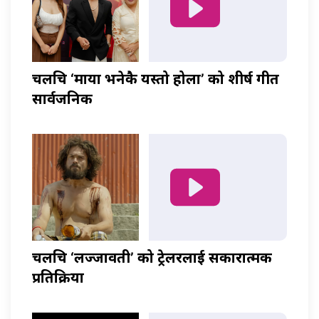
चलचित्र ‘माया भनेकै यस्तो होला’ को शीर्ष गीत
सार्वजनिक
चलचित्र ‘लज्जावती’ को ट्रेलरलाई सकारात्मक
प्रतिक्रिया