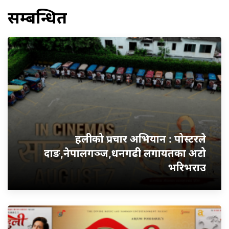
सम्बन्धित
हलीको प्रचार अभियान : पोस्टरले
दाङ,नेपालगञ्ज,धनगढी लगायतका अटो
भरिभराउ