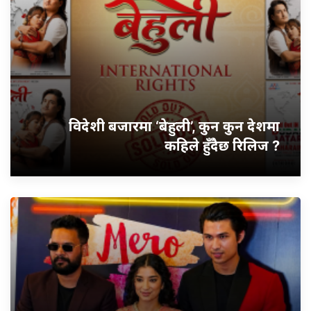
विदेशी बजारमा ‘बेहुली’, कुन कुन देशमा
कहिले हुँदैछ रिलिज ?