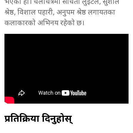
भएको हो। चलचित्रमा संचिता लुइँटेल, सुशील
श्रेष्ठ, विशाल पहारी, अनुपम श्रेष्ठ लगायतका
कलाकारको अभिनय रहेको छ।
प्रतिक्रिया दिनुहोस्