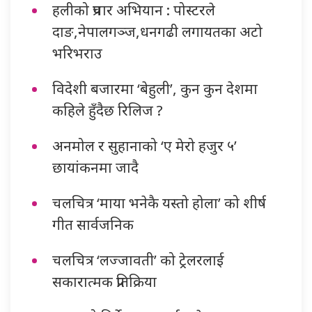
हलीको प्रचार अभियान : पोस्टरले
दाङ,नेपालगञ्ज,धनगढी लगायतका अटो
भरिभराउ
विदेशी बजारमा ‘बेहुली’, कुन कुन देशमा
कहिले हुँदैछ रिलिज ?
अनमोल र सुहानाको ‘ए मेरो हजुर ५’
छायांकनमा जादै
चलचित्र ‘माया भनेकै यस्तो होला’ को शीर्ष
गीत सार्वजनिक
चलचित्र ‘लज्जावती’ को ट्रेलरलाई
सकारात्मक प्रतिक्रिया