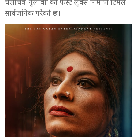
चलचित्र ‘गुलावी’ को फस्ट लुक्स निर्माण टिमले
सार्वजनिक गरेको छ।