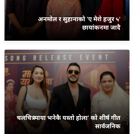
अनमोल र सुहानाको ‘ए मेरो हजुर ५’
छायांकनमा जादै
चलचित्र ‘माया भनेकै यस्तो होला’ को शीर्ष गीत
सार्वजनिक