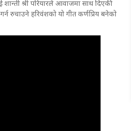
ई शान्ती श्री परियारले आवाजमा साथ दिएकी
्न रुचाउने हरिवंशको यो गीत कर्णप्रिय बनेको