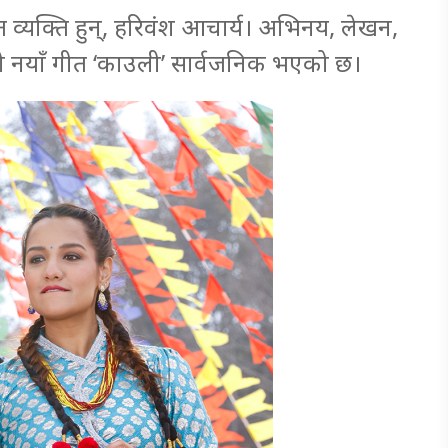
नित व्यक्ति हुन्, हरिवंश आचार्य। अभिनय, लेखन,
ो नयाँ गीत ‘काउली’ सार्वजनिक भएको छ।