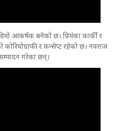
ो आकर्षक बनेको छ। प्रियंका कार्की र
ो कोरियोग्राफी र कन्सेप्ट रहेको छ। नवराज
सम्पादन गरेका छन्।