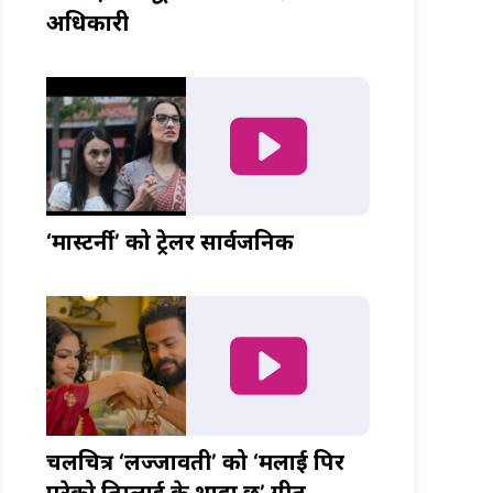
अधिकारी
‘मास्टर्नी’ को ट्रेलर सार्वजनिक
चलचित्र ‘लज्जावती’ को ‘मलाई पिर
परेको तिम्लाई के थाहा छ’ गीत