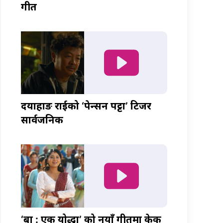
गीत
दयाहाङ राईको ‘पेन्सन पट्टा’ टिजर
सार्वजनिक
‘बा : एक योद्धा’ को नयाँ गीतमा केकी