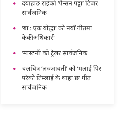
दयाहाङ राईको ‘पेन्सन पट्टा’ टिजर
सार्वजनिक
‘बा : एक योद्धा’ को नयाँ गीतमा
केकी अधिकारी
‘मास्टर्नी’ को ट्रेलर सार्वजनिक
चलचित्र ‘लज्जावती’ को ‘मलाई पिर
परेको तिम्लाई के थाहा छ’ गीत
सार्वजनिक