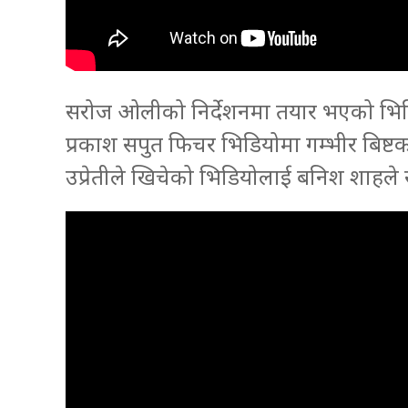
सरोज ओलीको निर्देशनमा तयार भएको भिडिय
प्रकाश सपुत फिचर भिडियोमा गम्भीर बिष्टक
उप्रेतीले खिचेको भिडियोलाई बनिश शाहले 