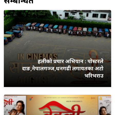
सम्बन्धित
हलीको प्रचार अभियान : पोस्टरले
दाङ,नेपालगञ्ज,धनगढी लगायतका अटो
भरिभराउ