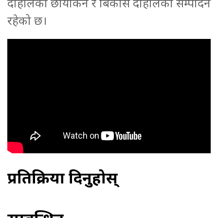
दाहालको छायाकन र बिकास दाहालको सम्पादन
रहेको छ।
प्रतिक्रिया दिनुहोस्