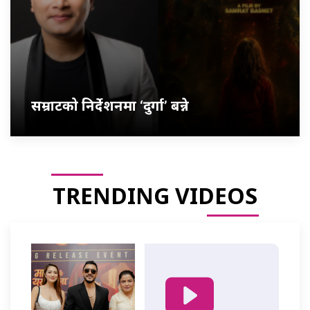
सम्राटको निर्देशनमा ‘दुर्गा’ बन्ने
TRENDING VIDEOS