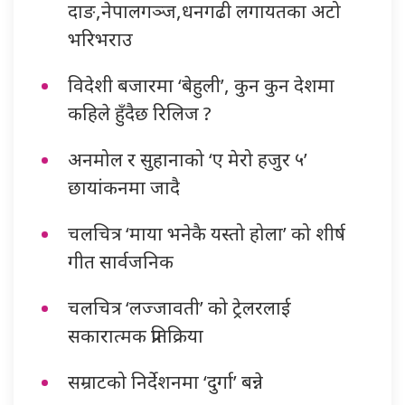
दाङ,नेपालगञ्ज,धनगढी लगायतका अटो
भरिभराउ
विदेशी बजारमा ‘बेहुली’, कुन कुन देशमा
कहिले हुँदैछ रिलिज ?
अनमोल र सुहानाको ‘ए मेरो हजुर ५’
छायांकनमा जादै
चलचित्र ‘माया भनेकै यस्तो होला’ को शीर्ष
गीत सार्वजनिक
चलचित्र ‘लज्जावती’ को ट्रेलरलाई
सकारात्मक प्रतिक्रिया
सम्राटको निर्देशनमा ‘दुर्गा’ बन्ने