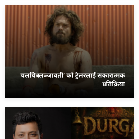
चलचित्र ‘लज्जावती’ को ट्रेलरलाई सकारात्मक
प्रतिक्रिया