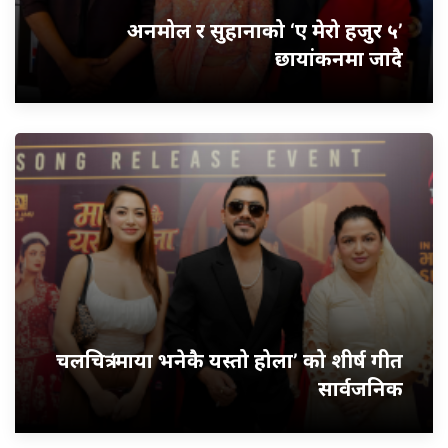
अनमोल र सुहानाको ‘ए मेरो हजुर ५’
छायांकनमा जादै
चलचित्र ‘माया भनेकै यस्तो होला’ को शीर्ष गीत
सार्वजनिक