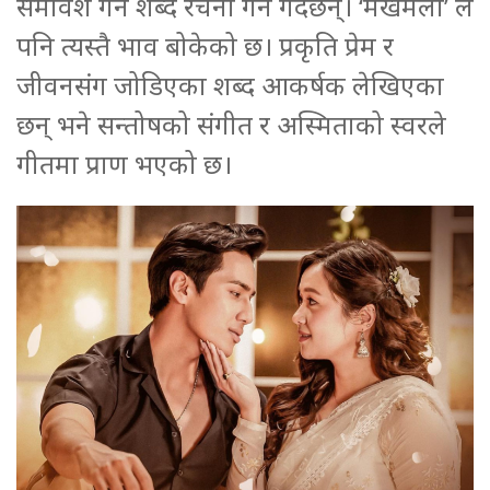
समावेश गर्ने शब्द रचना गर्ने गर्दछन्। ‘मखमली’ ले
पनि त्यस्तै भाव बोकेको छ। प्रकृति प्रेम र
जीवनसंग जोडिएका शब्द आकर्षक लेखिएका
छन् भने सन्तोषको संगीत र अस्मिताको स्वरले
गीतमा प्राण भएको छ।