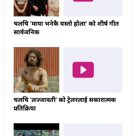
चलचित्र ‘माया भनेकै यस्तो होला’ को शीर्ष गीत
सार्वजनिक
चलचित्र ‘लज्जावती’ को ट्रेलरलाई सकारात्मक
प्रतिक्रिया