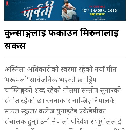
कुन्साङ्गलाई फकाउन मिरुनालाई
सकस
अस्मिता अधिकारीको स्वरमा रहेको नयाँ गीत
‘मखमली’ सार्वजनिक भएको छ। ड्रिप
चाम्लिङ्गको शब्द रहेको गीतमा सन्तोष सुनारको
संगीत रहेको छ। रचनाकार चाम्लिङ्ग नेपालकै
सफल स्कुल/ कलेज युनाइटेड एकेडेमीका
संचालक हुन्। उनी नेपाली परिवेश र भूगोललाई