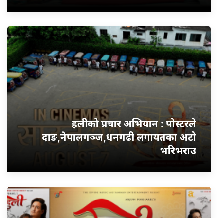
हलीको प्रचार अभियान : पोस्टरले
दाङ,नेपालगञ्ज,धनगढी लगायतका अटो
भरिभराउ