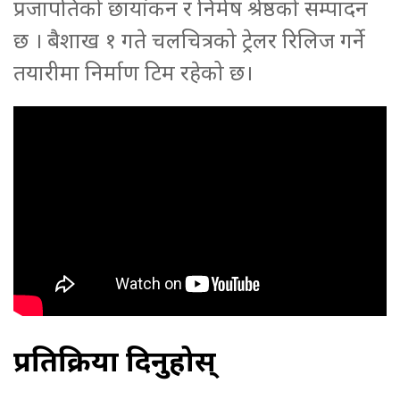
प्रजापतिको छायांकन र निमेष श्रेष्ठको सम्पादन
छ । बैशाख १ गते चलचित्रको ट्रेलर रिलिज गर्ने
तयारीमा निर्माण टिम रहेको छ।
प्रतिक्रिया दिनुहोस्