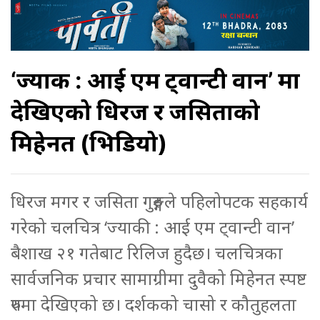
‘ज्याकी : आई एम ट्वान्टी वान’ मा
देखिएको धिरज र जसिताको
मिहेनत (भिडियो)
धिरज मगर र जसिता गुरुङ्गले पहिलोपटक सहकार्य
गरेको चलचित्र ‘ज्याकी : आई एम ट्वान्टी वान’
बैशाख २१ गतेबाट रिलिज हुदैछ। चलचित्रका
सार्वजनिक प्रचार सामाग्रीमा दुवैको मिहेनत स्पष्ट
रुपमा देखिएको छ। दर्शकको चासो र कौतुहलता