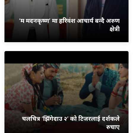
‘म मदनकृष्ण’ मा हरिवंश आचार्य बन्दै अरुण
क्षेत्री
चलचित्र ‘झिँगेदाउ २’ को टिजरलाई दर्शकले
रुचाए