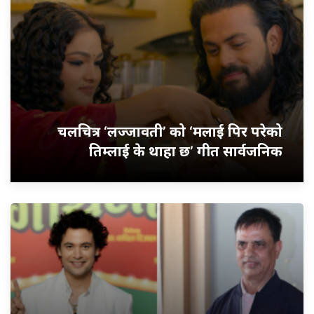
चलचित्र ‘लज्जावती’ को ‘मलाई पिर परेको
तिम्लाई के थाहा छ’ गीत सार्वजनिक