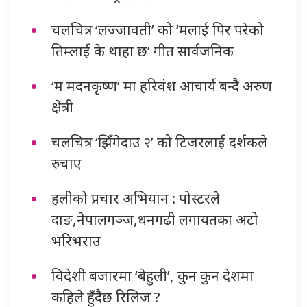
चलचित्र ‘लज्जावती’ को ‘मलाई पिर परेको
तिम्लाई के थाहा छ’ गीत सार्वजनिक
‘म मदनकृष्ण’ मा हरिवंश आचार्य बन्दै अरुण
क्षेत्री
चलचित्र ‘झिँगेदाउ २’ को टिजरलाई दर्शकले
रुचाए
हलीको प्रचार अभियान : पोस्टरले
दाङ,नेपालगञ्ज,धनगढी लगायतका अटो
भरिभराउ
विदेशी बजारमा ‘बेहुली’, कुन कुन देशमा
कहिले हुँदैछ रिलिज ?