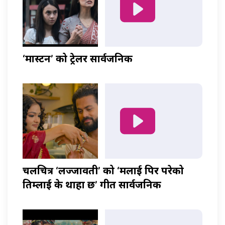
‘मास्टर्नी’ को ट्रेलर सार्वजनिक
चलचित्र ‘लज्जावती’ को ‘मलाई पिर परेको
तिम्लाई के थाहा छ’ गीत सार्वजनिक