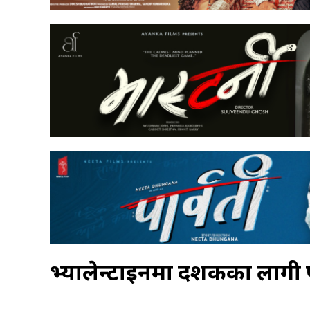
भ्यालेन्टाइनमा दर्शकका लाग