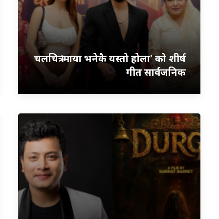
चलचित्र ‘माया भनेकै यस्तो होला’ को शीर्ष
गीत सार्वजनिक