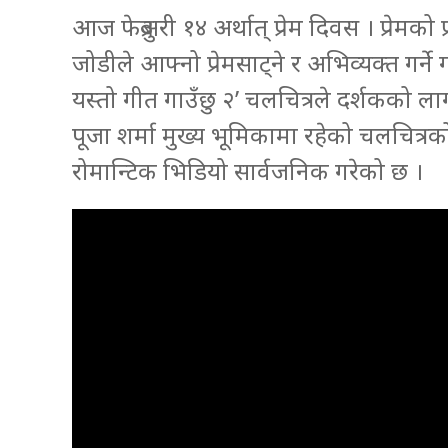
आज फेब्रुअरी १४ अर्थात् प्रेम दिवस । प्रेमक
जोडीले आफ्नो प्रेमसाट्ने र अभिव्यक्त गर्न
यस्तो गीत गाउँछु २’ चलचित्रले दर्शकको ल
पूजा शर्मा मुख्य भूमिकामा रहेको चलचित्र
रोमान्टिक भिडियो सार्वजनिक गरेको छ ।