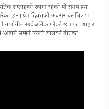
ो प्रतिक सप्ताहको रुपमा रहेको यो समय प्रेम
े गरेका छन्। प्रेम दिवसको अवसर चलचित्र ‘म
ागी नयाँ गीत सार्वजनिक गरेको छ । पल शाह र
को ‘आफ्नै सम्झी परेली’ बोलको गीतको