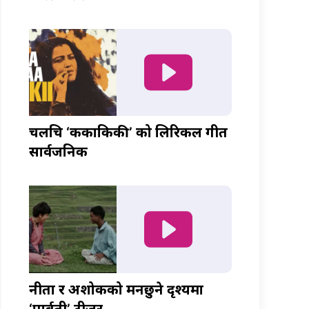
चलचित्र ‘ककाकिकी’ को लिरिकल गीत
सार्वजनिक
नीता र अशोकको मनछुने दृश्यमा
‘पार्वती’ टीजर