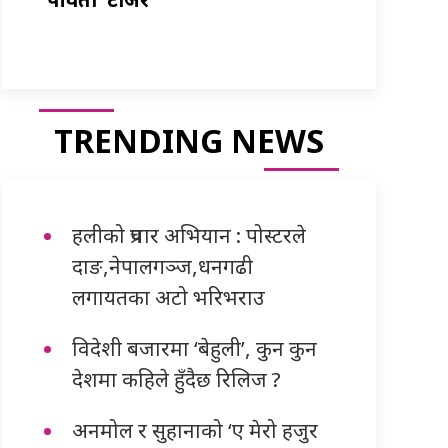
TRENDING NEWS
हलीको प्रचार अभियान : पोस्टरले
दाङ,नेपालगञ्ज,धनगढी
लगायतका अटो भरिभराउ
विदेशी बजारमा ‘बेहुली’, कुन कुन
देशमा कहिले हुँदैछ रिलिज ?
अनमोल र सुहानाको ‘ए मेरो हजुर