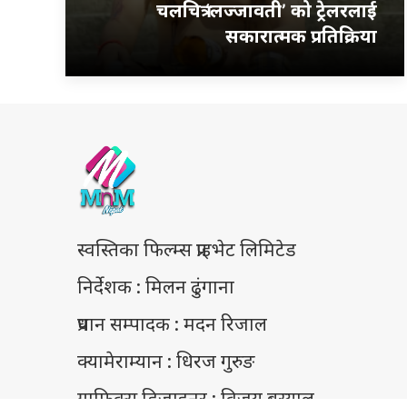
चलचित्र ‘लज्जावती’ को ट्रेलरलाई
सकारात्मक प्रतिक्रिया
स्वस्तिका फिल्म्स प्राइभेट लिमिटेड
निर्देशक : मिलन ढुंगाना
प्रधान सम्पादक : मदन रिजाल
क्यामेराम्यान : धिरज गुरुङ
ग्राफिक्स डिजाइनर : विजय बस्याल