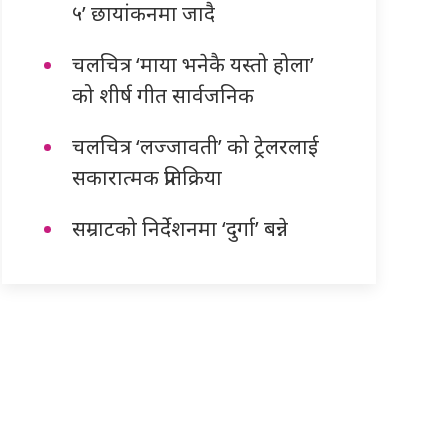
५’ छायांकनमा जादै
चलचित्र ‘माया भनेकै यस्तो होला’
को शीर्ष गीत सार्वजनिक
चलचित्र ‘लज्जावती’ को ट्रेलरलाई
सकारात्मक प्रतिक्रिया
सम्राटको निर्देशनमा ‘दुर्गा’ बन्ने