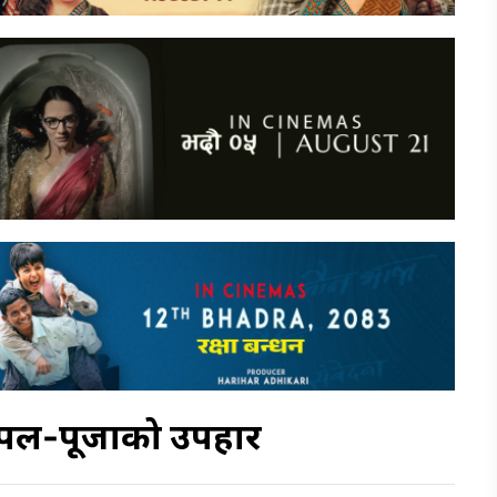
ी पल-पूजाको उपहार