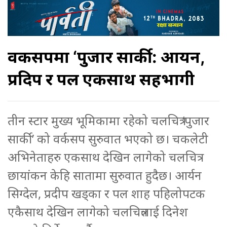
वर्कसपमा ‘पुजार सार्की: आर्यन,
प्रदिप र पल एकसाथ सहभागी
तीन स्टार मुख्य भूमिकामा रहेको चलचित्र ‘पुजार
सार्की’ को वर्कसप सुरुवात भएको छ। चकलेटी
अभिनेताहरु एकसाथ देखिन लागेको चलचित्र
छायांकन केहि सातामा सुरुवात हुदैछ। आर्यन
सिग्देल, प्रदीप खड्का र पल शाह पहिलोपटक
एकैसाथ देखिन लागेको चलचित्रलाई दिनेश