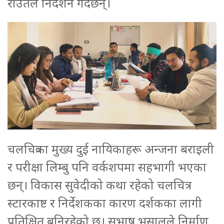
राउतले निर्देशन गर्दैछन्।
चलचित्रका मुख्य दुई नायिकाहरू अन्जना बराइली
र परीक्षा लिम्बु पनि वर्कशपमा सहभागी भएका
छन्। विकास सुवेदीको कथा रहेको चलचित्र
स्टारकाष्ट र निर्देशकका कारण दर्शकका लागी
प्रतिक्षित बनिरहेको छ। सुभाष भुसालले निर्माण