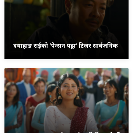
दयाहाङ राईको ‘पेन्सन पट्टा’ टिजर सार्वजनिक