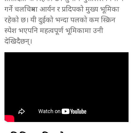
गर्ने चलचित्रमा आर्यन र प्रदिपको मुख्य भूमिका
रहेको छ। यी दुईको भन्दा पलको कम स्क्रिन
स्पेश भएपनि महत्वपूर्ण भूमिकामा उनी
देखिदैछन्।