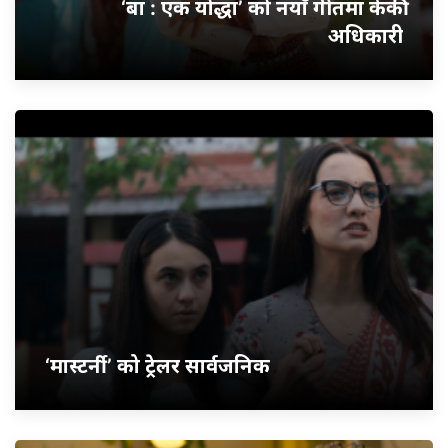
‘बा : एक योद्धा’ को नयाँ गीतमा केकी
अधिकारी
‘मास्टर्नी’ को ट्रेलर सार्वजनिक