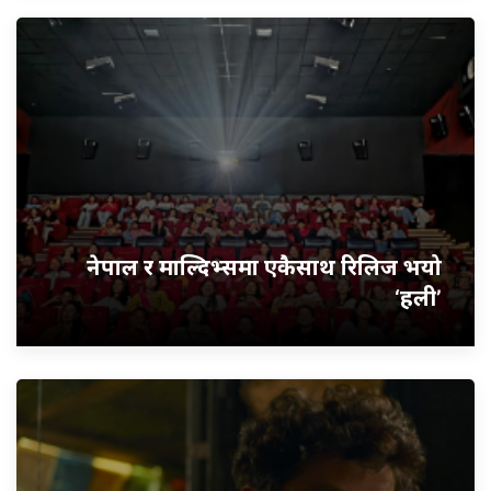
नेपाल र माल्दिभ्समा एकैसाथ रिलिज भयो
‘हली’