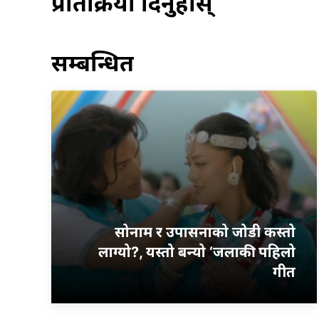
प्रतिक्रिया दिनुहोस्
सम्बन्धित
सोनाम र उपासनाको जोडी कस्तो
लाग्यो?, यस्तो बन्यो ‘जलाकी’ पहिलो
गीत