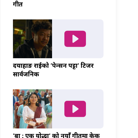
गीत
दयाहाङ राईको ‘पेन्सन पट्टा’ टिजर
सार्वजनिक
‘बा : एक योद्धा’ को नयाँ गीतमा केकी