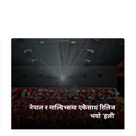
नेपाल र माल्दिभ्समा एकैसाथ रिलिज
भयो ‘हली’