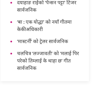
दयाहाङ राईको ‘पेन्सन पट्टा’ टिजर
सार्वजनिक
‘बा : एक योद्धा’ को नयाँ गीतमा
केकी अधिकारी
‘मास्टर्नी’ को ट्रेलर सार्वजनिक
चलचित्र ‘लज्जावती’ को ‘मलाई पिर
परेको तिम्लाई के थाहा छ’ गीत
सार्वजनिक