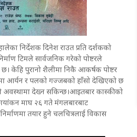
हालेका निर्देशक दिनेश राउत प्रति दर्शकको
निर्माण टिमले सार्वजनिक गरेको पोष्टरले
ो छ। केहि पुरानो शैलीमा निकै आकर्षक पोष्टर
रमा आर्यन र पलको गज्जबको हाँसो देखिएको छ
को अवस्थामा देख्न सकिन्छ।आइतबार कास्कीको
 छायांकन माघ २६ गते मंगलबारबाट
ो निर्माणमा तयार हुने चलचित्रलाई विकास