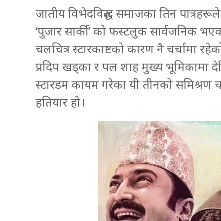
जातीय विभेदविरुद्ध समाजका तिन पात्रहरूले 
‘पुजार सार्की’ को फस्टलुक सार्वजनिक भएको
चलचित्र स्टारकाष्टको कारण नै चर्चामा रह
प्रदिप खड्का र पल शाह मुख्य भूमिकामा द
स्टारडम कायम गरेका यी तीनको समिश्रण चलच
हतियार हो।