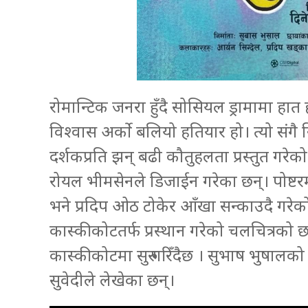
रोमान्टिक जनरा हुँदै सोसियल ड्रामामा हात 
विश्वास अर्को बलियो हतियार हो। त्यो संगै 
दर्शकप्रति झन् बढी कौतुहलता प्रस्तुत गरेक
रोयल भीमसेनले डिजाईन गरेका छन्। पोष्ट
भने प्रदिप ओठ टोकेर आँखा सन्काउदै गरे
कास्कीकोटतर्फ प्रस्थान गरेको चलचित्रको
कास्कीकोटमा सुरु गरिँदैछ । सुभाष भुषालक
सुवेदीले लेखेका छन्।