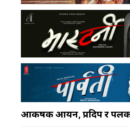
आकर्षक आर्यन, प्रदिप र पलको ‘