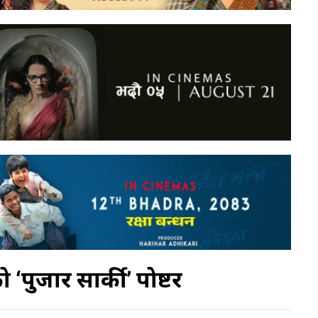
पुजार सार्की’ पोष्टर