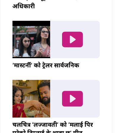
अधिकारी
‘मास्टर्नी’ को ट्रेलर सार्वजनिक
चलचित्र ‘लज्जावती’ को ‘मलाई पिर
परेको तिम्लाई के थाहा छ’ गीत