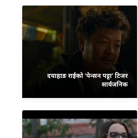
दयाहाङ राईको ‘पेन्सन पट्टा’ टिजर
सार्वजनिक