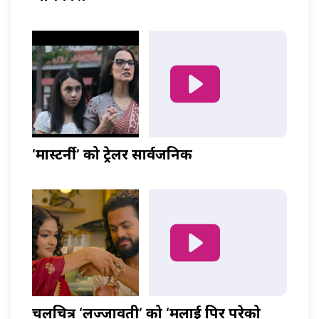
‘मास्टर्नी’ को ट्रेलर सार्वजनिक
चलचित्र ‘लज्जावती’ को ‘मलाई पिर परेको