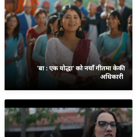
‘बा : एक योद्धा’ को नयाँ गीतमा केकी
अधिकारी