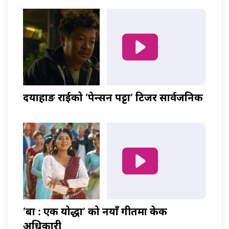
दयाहाङ राईको ‘पेन्सन पट्टा’ टिजर सार्वजनिक
‘बा : एक योद्धा’ को नयाँ गीतमा केकी
अधिकारी