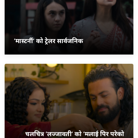
‘मास्टर्नी’ को ट्रेलर सार्वजनिक
चलचित्र ‘लज्जावती’ को ‘मलाई पिर परेको