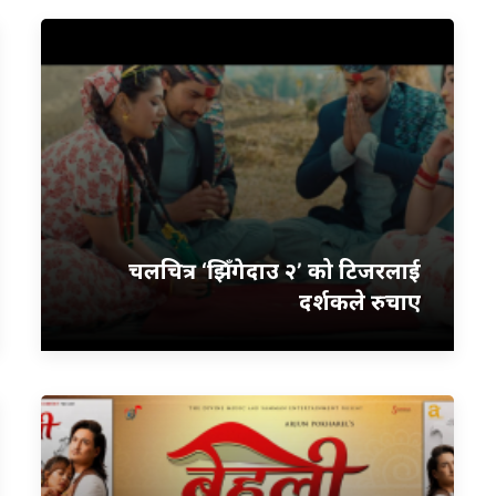
चलचित्र ‘झिँगेदाउ २’ को टिजरलाई
दर्शकले रुचाए