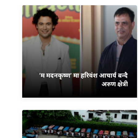
‘म मदनकृष्ण’ मा हरिवंश आचार्य बन्दै
अरुण क्षेत्री