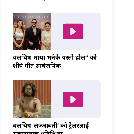
चलचित्र ‘माया भनेकै यस्तो होला’ को
शीर्ष गीत सार्वजनिक
चलचित्र ‘लज्जावती’ को ट्रेलरलाई
सकारात्मक प्रतिक्रिया