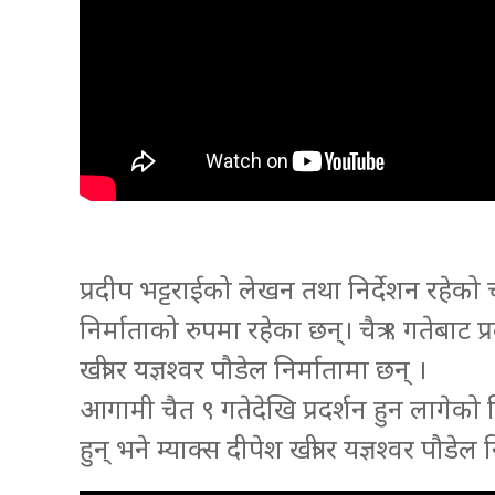
प्रदीप भट्टराईको लेखन तथा निर्देशन रहेको चल
निर्माताको रुपमा रहेका छन्। चैत्र ९ गतेबाट
खत्री र यज्ञश्वर पौडेल निर्मातामा छन् ।
आगामी चैत ९ गतेदेखि प्रदर्शन हुन लागेको फि
हुन् भने म्याक्स दीपेश खत्री र यज्ञश्वर पौडेल 