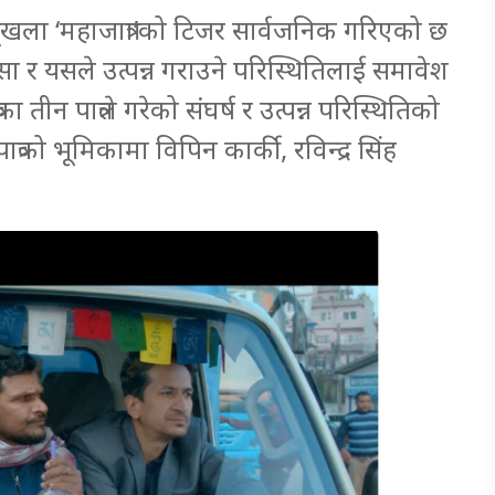
्रो श्रृंखला ‘महाजात्रा’को टिजर सार्वजनिक गरिएको छ
सा र यसले उत्पन्न गराउने परिस्थितिलाई समावेश
ीन पात्रले गरेको संघर्ष र उत्पन्न परिस्थितिको
्रको भूमिकामा विपिन कार्की, रविन्द्र सिंह