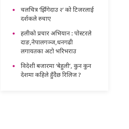
चलचित्र ‘झिँगेदाउ २’ को टिजरलाई
दर्शकले रुचाए
हलीको प्रचार अभियान : पोस्टरले
दाङ,नेपालगञ्ज,धनगढी
लगायतका अटो भरिभराउ
विदेशी बजारमा ‘बेहुली’, कुन कुन
देशमा कहिले हुँदैछ रिलिज ?