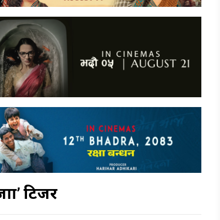
त्रा’ टिजर