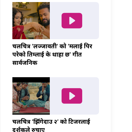
चलचित्र ‘लज्जावती’ को ‘मलाई पिर
परेको तिम्लाई के थाहा छ’ गीत
सार्वजनिक
चलचित्र ‘झिँगेदाउ २’ को टिजरलाई
दर्शकले रुचाए