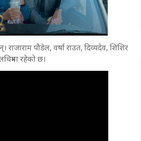
। राजाराम पौडेल, वर्षा राउत, दिव्यदेव, शिशिर
चित्रमा रहेको छ।