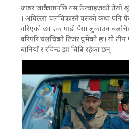
जात्रा र जात्रै जात्रा पछि यस फ्रेन्चाइजको तेस
। अघिल्ला चलचित्र जस्तै यसको कथा पनि पै
गरिएको छ। एक गाडी पैसा लुकाउन चलचित्रका त
वरिपरि चलचित्रको टिजर घुमेको छ। यी तीन पात
बानियाँ र रविन्द्र झा चित्रित रहेका छन्।