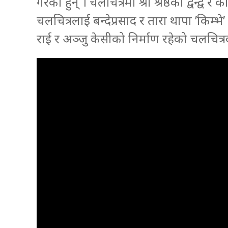
गरेका हुन् । चलचित्रमा श्री श्रेष्ठको द्वन्द
चलचित्रलाई बन्देप्रसाद र तारा थापा ’किम्
राई र अञ्जु केसीको निर्माण रहेको चलचित्रक