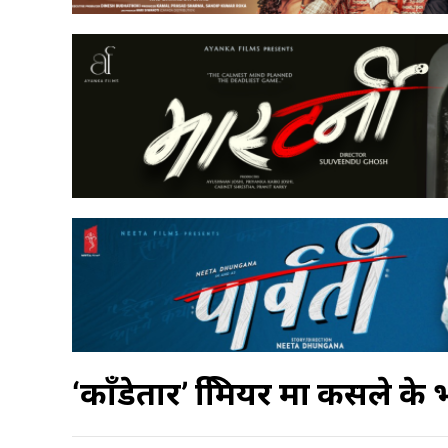
‘काँडेतार’ प्रिमियर मा कसले के 