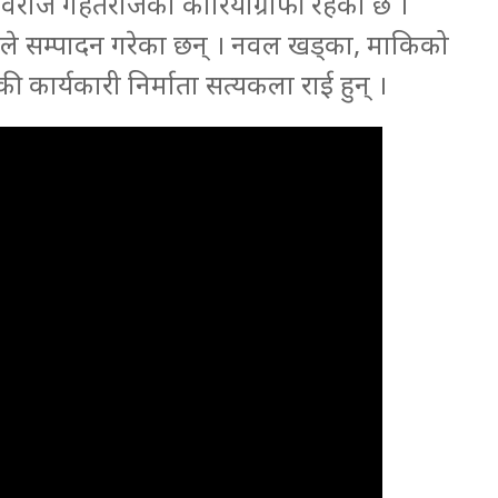
्व र कविराज गहतराजको कोरियोग्राफी रहेको छ ।
भे’ ले सम्पादन गरेका छन् । नवल खड्का, माकिको
ी कार्यकारी निर्माता सत्यकला राई हुन् ।