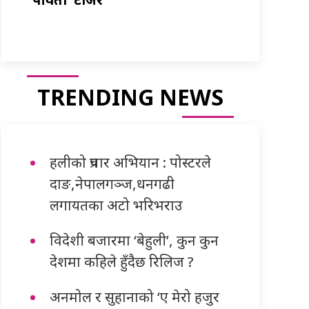
TRENDING NEWS
हलीको प्रचार अभियान : पोस्टरले
दाङ,नेपालगञ्ज,धनगढी
लगायतका अटो भरिभराउ
विदेशी बजारमा ‘बेहुली’, कुन कुन
देशमा कहिले हुँदैछ रिलिज ?
अनमोल र सुहानाको ‘ए मेरो हजुर