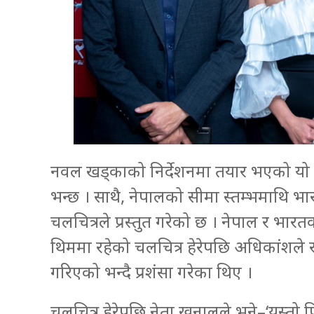
नवल खड्काको निर्देशनमा तयार भएको यो 
भन्छ । साथै, नेपालको सीमा स्तम्भमाथि भा
चलचित्रले प्रस्तुत गरेको छ । नेपाल र भारतक
थिममा रहेको चलचित्र हेरेपछि अधिकांशले र
गरिएको भन्दै प्रशंसा गरेका थिए ।
चलचित्र हेरेपछि नेता खनालले भने–‘यस्तो