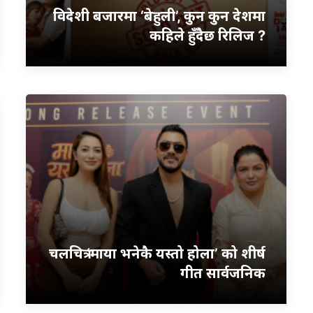
विदेशी बजारमा ‘बेहुली’, कुन कुन देशमा
कहिले हुँदैछ रिलिज ?
चलचित्र ‘माया भनेकै यस्तो होला’ को शीर्ष
गीत सार्वजनिक