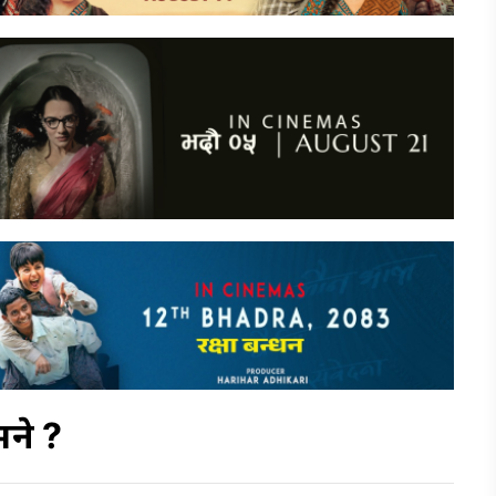
भने ?