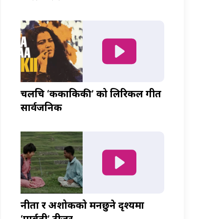
चलचित्र ‘ककाकिकी’ को लिरिकल गीत
सार्वजनिक
नीता र अशोकको मनछुने दृश्यमा
‘पार्वती’ टीजर