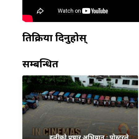
प्रतिक्रिया दिनुहोस्
सम्बन्धित
हलीको प्रचार अभियान : पोस्टरले