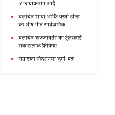
५’ छायांकनमा जादै
चलचित्र ‘माया भनेकै यस्तो होला’
को शीर्ष गीत सार्वजनिक
चलचित्र ‘लज्जावती’ को ट्रेलरलाई
सकारात्मक प्रतिक्रिया
सम्राटको निर्देशनमा ‘दुर्गा’ बन्ने