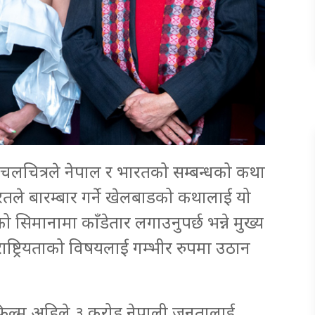
चलचित्रले नेपाल र भारतको सम्बन्धको कथा
रतले बारम्बार गर्ने खेलबाडको कथालाई यो
ो सिमानामा काँडेतार लगाउनुपर्छ भन्ने मुख्य
ाष्ट्रियताको विषयलाई गम्भीर रुपमा उठान
 फिल्म अहिले ३ करोड नेपाली जनतालाई