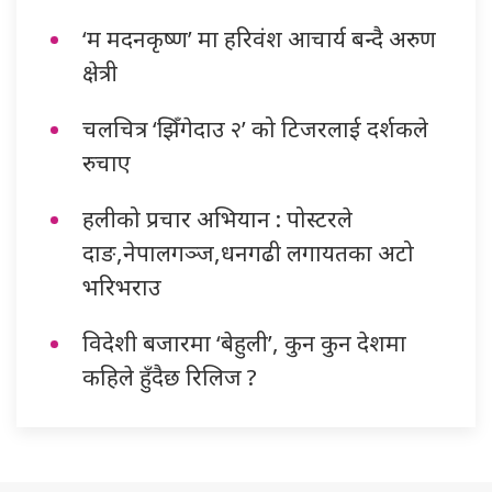
‘म मदनकृष्ण’ मा हरिवंश आचार्य बन्दै अरुण
क्षेत्री
चलचित्र ‘झिँगेदाउ २’ को टिजरलाई दर्शकले
रुचाए
हलीको प्रचार अभियान : पोस्टरले
दाङ,नेपालगञ्ज,धनगढी लगायतका अटो
भरिभराउ
विदेशी बजारमा ‘बेहुली’, कुन कुन देशमा
कहिले हुँदैछ रिलिज ?