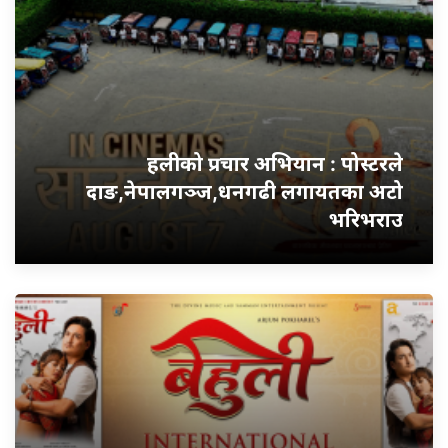
हलीको प्रचार अभियान : पोस्टरले
दाङ,नेपालगञ्ज,धनगढी लगायतका अटो
भरिभराउ