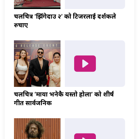
चलचित्र ‘झिँगेदाउ २’ को टिजरलाई दर्शकले
रुचाए
चलचित्र ‘माया भनेकै यस्तो होला’ को शीर्ष
गीत सार्वजनिक