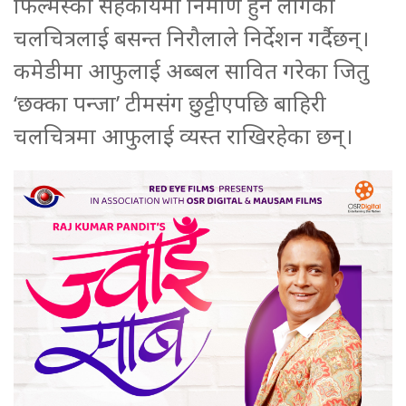
फिल्मस्को सहकार्यमा निर्माण हुन लागेको
चलचित्रलाई बसन्त निरौलाले निर्देशन गर्दैछन्।
कमेडीमा आफुलाई अब्बल सावित गरेका जितु
‘छक्का पन्जा’ टीमसंग छुट्टीएपछि बाहिरी
चलचित्रमा आफुलाई व्यस्त राखिरहेका छन्।