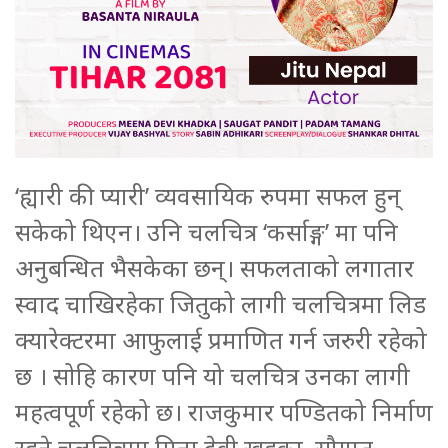
‘ह्यारी की प्यारी’ व्यवसायिक रुपमा सफल हुन्
सकेको थिएन। उनि चलचित्र ‘कर्साङ्ग’ मा पनि
अनुबन्धित भैसकेका छन्। सफलताको लगातार
स्वाद चाखिरहेका जितुको लागी चलचित्रमा लिड
क्यारेक्टरमा आफुलाई प्रमाणित गर्न जरुरी रहेको
छ । सोहि कारण पनि यो चलचित्र उनका लागी
महत्वपूर्ण रहेको छ। राजकुमार पण्डितको निर्माण
रहने चलचित्रमा मिना देवी खड्का, सौगात