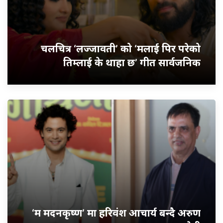
चलचित्र ‘लज्जावती’ को ‘मलाई पिर परेको
तिम्लाई के थाहा छ’ गीत सार्वजनिक
‘म मदनकृष्ण’ मा हरिवंश आचार्य बन्दै अरुण