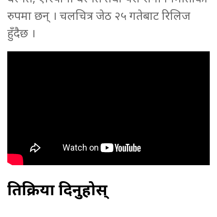
रुपमा छन् । चलचित्र जेठ २५ गतेबाट रिलिज
हुँदैछ ।
प्रतिक्रिया दिनुहोस्