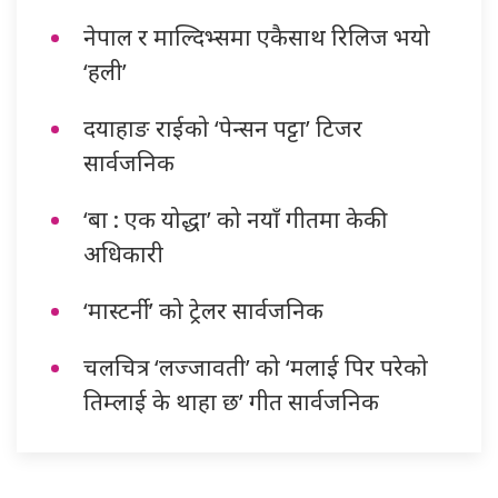
नेपाल र माल्दिभ्समा एकैसाथ रिलिज भयो
‘हली’
दयाहाङ राईको ‘पेन्सन पट्टा’ टिजर
सार्वजनिक
‘बा : एक योद्धा’ को नयाँ गीतमा केकी
अधिकारी
‘मास्टर्नी’ को ट्रेलर सार्वजनिक
चलचित्र ‘लज्जावती’ को ‘मलाई पिर परेको
तिम्लाई के थाहा छ’ गीत सार्वजनिक