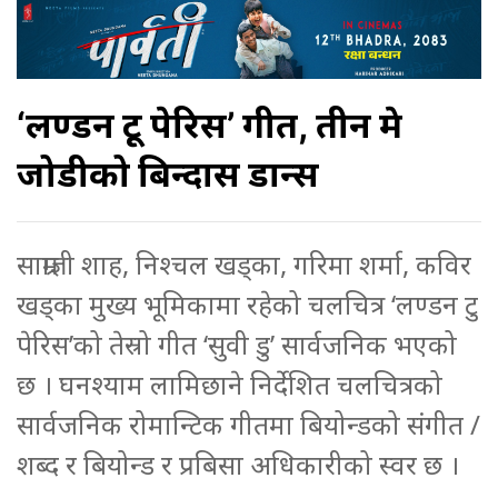
‘लण्डन टू पेरिस’ गीत, तीन प्रेम
जोडीको बिन्दास डान्स
साम्राज्ञी शाह, निश्चल खड्का, गरिमा शर्मा, कविर
खड्का मुख्य भूमिकामा रहेको चलचित्र ‘लण्डन टु
पेरिस’को तेस्रो गीत ‘सुवी डु’ सार्वजनिक भएको
छ । घनश्याम लामिछाने निर्देशित चलचित्रको
सार्वजनिक रोमान्टिक गीतमा बियोन्डको संगीत /
शब्द र बियोन्ड र प्रबिसा अधिकारीको स्वर छ ।