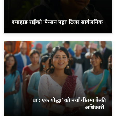
दयाहाङ राईको ‘पेन्सन पट्टा’ टिजर सार्वजनिक
‘बा : एक योद्धा’ को नयाँ गीतमा केकी
अधिकारी