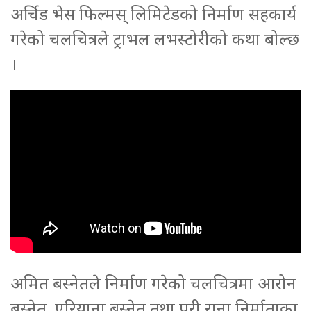
अर्चिड भेस फिल्मस् लिमिटेडको निर्माण सहकार्य
गरेको चलचित्रले ट्राभल लभस्टोरीको कथा बोल्छ
।
अमित बस्नेतले निर्माण गरेको चलचित्रमा आरोन
बस्नेत, एरियाना बस्नेत तथा परी राना निर्माताका