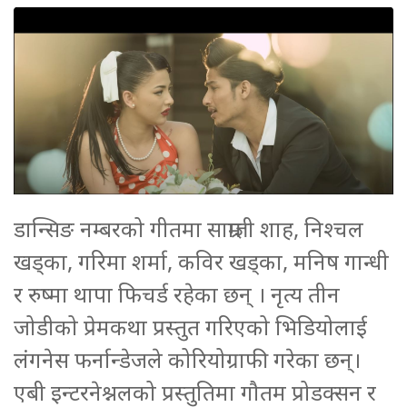
डान्सिङ नम्बरको गीतमा साम्राज्ञी शाह, निश्चल
खड्का, गरिमा शर्मा, कविर खड्का, मनिष गान्धी
र रुष्मा थापा फिचर्ड रहेका छन् । नृत्य तीन
जोडीको प्रेमकथा प्रस्तुत गरिएको भिडियोलाई
लंगनेस फर्नान्डेजले कोरियोग्राफी गरेका छन्।
एबी इन्टरनेश्नलको प्रस्तुतिमा गौतम प्रोडक्सन र