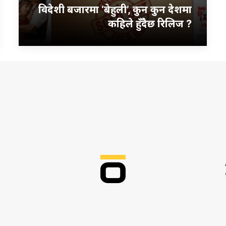
विदेशी बजारमा ‘बेहुली’, कुन कुन देशमा
कहिले हुँदैछ रिलिज ?