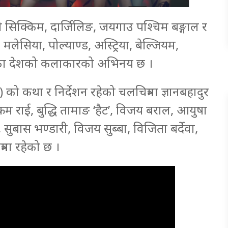
 सिक्किम, दार्जिलिङ, जयगाउ पश्चिम बङ्गाल र
ेसिया, पोल्याण्ड, अस्ट्रिया, बेल्जियम,
यतका देशको कलाकारको अभिनय छ ।
) को कथा र निर्देशन रहेको चलचित्रमा ज्ञानबहादुर
िक्रम राई, बुद्धि तामाङ ‘हैट’, विजय बराल, आयुषा
ी’, सुबास भण्डारी, विजय सुब्बा, विजिता बर्देवा,
मा रहेको छ ।