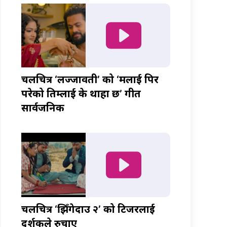
चलचित्र ‘लज्जावती’ को ‘मलाई पिर
परेको तिम्लाई के थाहा छ’ गीत
सार्वजनिक
चलचित्र ‘झिँगेदाउ २’ को टिजरलाई
दर्शकले रुचाए