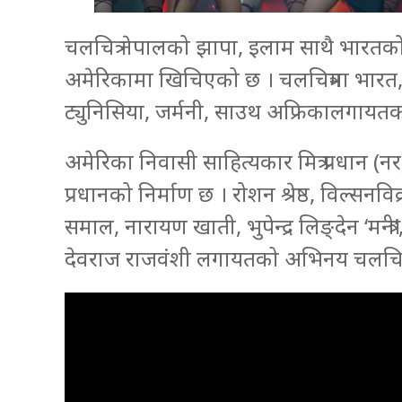
चलचित्र नेपालको झापा, इलाम साथै भारतको
अमेरिकामा खिचिएको छ । चलचित्रमा भारत, मल
ट्युनिसिया, जर्मनी, साउथ अफ्रिकालगा
अमेरिका निवासी साहित्यकार मित्र प्रधान (नर
प्रधानको निर्माण छ । रोशन श्रेष्ठ, विल्सनव
समाल, नारायण खाती, भुपेन्द्र लिङ्देन ‘मन्त्र
देवराज राजवंशी लगायतको अभिनय चलचित्र