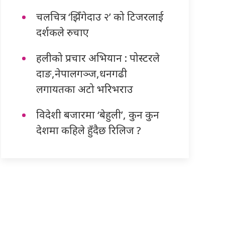
चलचित्र ‘झिँगेदाउ २’ को टिजरलाई
दर्शकले रुचाए
हलीको प्रचार अभियान : पोस्टरले
दाङ,नेपालगञ्ज,धनगढी
लगायतका अटो भरिभराउ
विदेशी बजारमा ‘बेहुली’, कुन कुन
देशमा कहिले हुँदैछ रिलिज ?