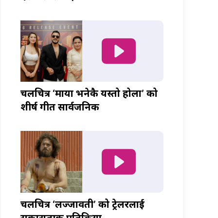
चलचित्र ‘माया भनेकै यस्तो होला’ को
शीर्ष गीत सार्वजनिक
चलचित्र ‘लज्जावती’ को ट्रेलरलाई
सकारात्मक प्रतिक्रिया