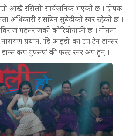
 ‘तिम्रो आखै रसिलो’ सार्वजनिक भएको छ । दीपक
मिता अधिकारी र सबिन सुबेदीको स्वर रहेको छ ।
 कविराज गहतराजको कोरियोग्राफी छ । गीतमा
ी, नारायण प्रधान, ‘डि आइडी’ का टप टेन डान्सर
ो डान्स कप युएसए’ की फस्ट रनर अप हुन् ।