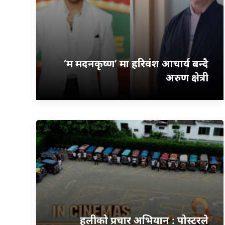
‘म मदनकृष्ण’ मा हरिवंश आचार्य बन्दै
अरुण क्षेत्री
हलीको प्रचार अभियान : पोस्टरले