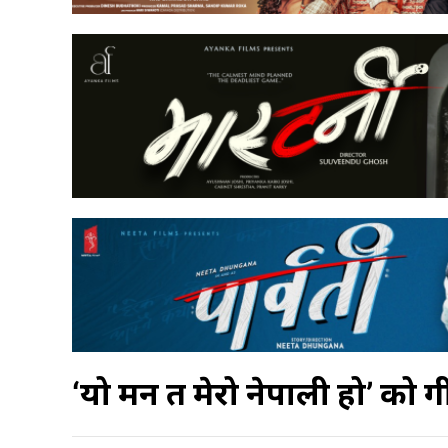
‘यो मन त मेरो नेपाली हो’ को ग