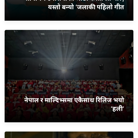
यस्तो बन्यो ‘जलाकी’ पहिलो गीत
नेपाल र माल्दिभ्समा एकैसाथ रिलिज भयो
‘हली’