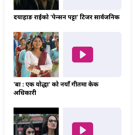
दयाहाङ राईको ‘पेन्सन पट्टा’ टिजर सार्वजनिक
‘बा : एक योद्धा’ को नयाँ गीतमा केकी
अधिकारी