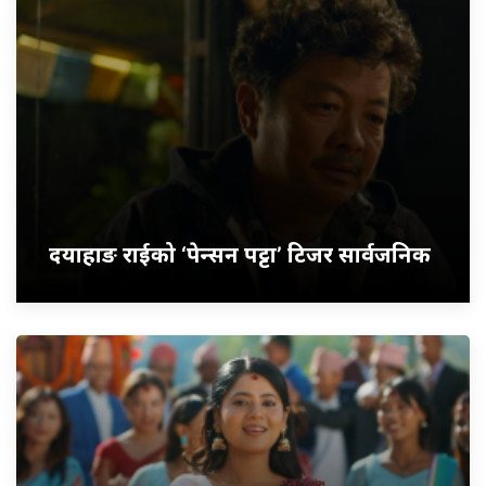
दयाहाङ राईको ‘पेन्सन पट्टा’ टिजर सार्वजनिक