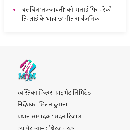
चलचित्र ‘लज्जावती’ को ‘मलाई पिर परेको
तिम्लाई के थाहा छ’ गीत सार्वजनिक
स्वस्तिका फिल्म्स प्राइभेट लिमिटेड
निर्देशक : मिलन ढुंगाना
प्रधान सम्पादक : मदन रिजाल
क्यामेराम्यान : धिरज गुरुङ