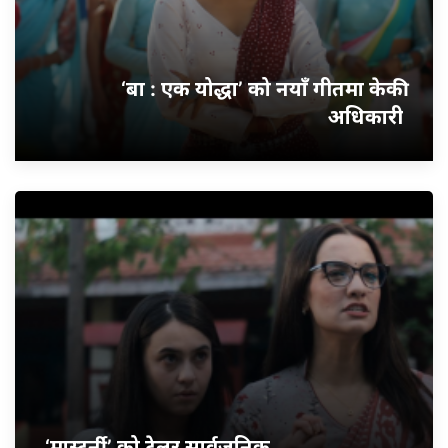
‘बा : एक योद्धा’ को नयाँ गीतमा केकी
अधिकारी
‘मास्टर्नी’ को ट्रेलर सार्वजनिक