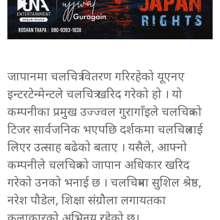
जापानमा चलचित्र वितरण गरिरहेको यूएनए
इन्टरटेन्मेन्टले चलचित्र खरिद गरेको हो । यो
कम्पनीका प्रमुख उज्ज्वल गुरागाँइले चलचित्रको
टिजर सार्वजनिक भएपछि दर्शकमा चलचित्रलाई
लिएर उत्साह बढेको बताए । यसैले, आफ्नो
कम्पनीले चलचित्रको जापान अधिकार खरिद
गरेको उनको भनाई छ । चलचित्रमा सुशिल श्रेष्ठ,
नरेश पौडेल, शिक्षा संग्रौला लगायतका
कलाकारको अभिनय रहेको छ।