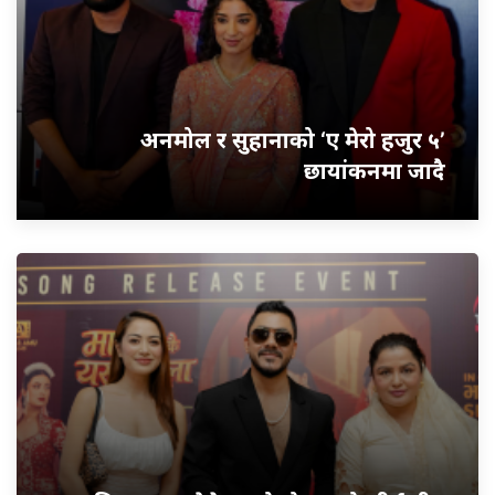
अनमोल र सुहानाको ‘ए मेरो हजुर ५’
छायांकनमा जादै