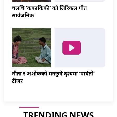
चलचित्र ‘ककाकिकी’ को लिरिकल गीत
सार्वजनिक
नीता र अशोकको मनछुने दृश्यमा ‘पार्वती’
टीजर
TRENDING NEWS