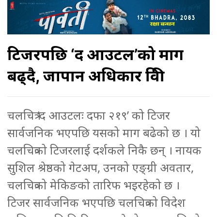
टिजरपछि ‘द आउटल’को माग
बढ्दै, जापान अधिकार विक्री
चलचित्र ‘द आउटलः दफा २१९’ को टिजर
सार्वजनिक भएपछि यसको माग बढेको छ । यो
चलचित्रको टिजरलाई दर्शकले निकै छन् । नायक
सुशिल श्रेष्ठको गेटअप, उनको एङ्ग्री अवतार,
चलचित्रको मेकिङको तारिफ भइरहेको छ ।
टिजर सार्वजनिक भएपछि चलचित्रको विदेश