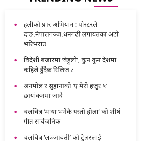
हलीको प्रचार अभियान : पोस्टरले
दाङ,नेपालगञ्ज,धनगढी लगायतका अटो
भरिभराउ
विदेशी बजारमा ‘बेहुली’, कुन कुन देशमा
कहिले हुँदैछ रिलिज ?
अनमोल र सुहानाको ‘ए मेरो हजुर ५’
छायांकनमा जादै
चलचित्र ‘माया भनेकै यस्तो होला’ को शीर्ष
गीत सार्वजनिक
चलचित्र ‘लज्जावती’ को ट्रेलरलाई