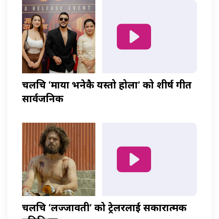
चलचित्र ‘माया भनेकै यस्तो होला’ को शीर्ष गीत
सार्वजनिक
चलचित्र ‘लज्जावती’ को ट्रेलरलाई सकारात्मक