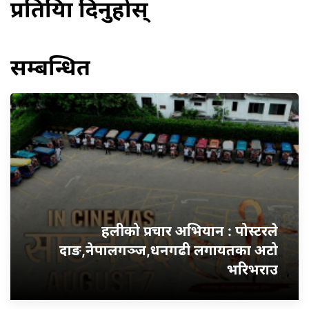
प्रतिक्रिया दिनुहोस्
सम्बन्धित
हलीको प्रचार अभियान : पोस्टरले
दाङ,नेपालगञ्ज,धनगढी लगायतका अटो
भरिभराउ