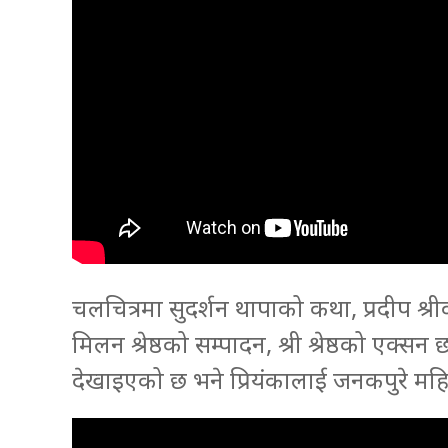
चलचित्रमा सुदर्शन थापाको कथा, प्रदीप श
मिलन श्रेष्ठको सम्पादन, श्री श्रेष्ठको एक
देखाइएको छ भने प्रियंकालाई जनकपुरे महि