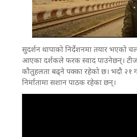
सुदर्शन थापाको निर्देशनमा तयार भएको चलच
आएका दर्शकले फरक स्वाद पाउनेछन्। टीजरल
कौतुहलता बढ्ने पक्का रहेको छ। भदौ २१ ग
निर्मातामा सशान पाठक रहेका छन्।