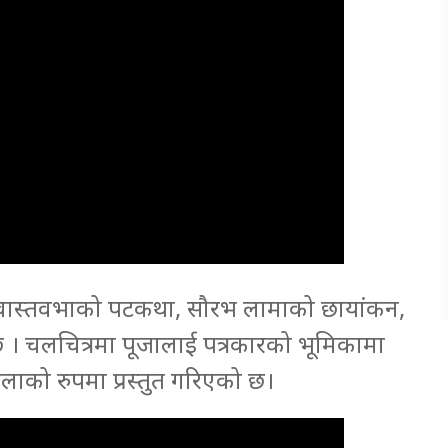
्रीवास्तवभाको पटकथा, सौरभ लामाको छायांकन,
्सन छ । चलचित्रमा पूजालाई पत्रकारको भूमिकामा
लाको रुपमा प्रस्तुत गरिएको छ।