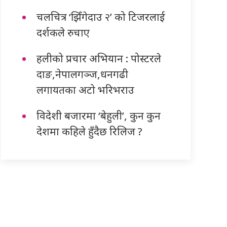
चलचित्र ‘झिँगेदाउ २’ को टिजरलाई
दर्शकले रुचाए
हलीको प्रचार अभियान : पोस्टरले
दाङ,नेपालगञ्ज,धनगढी
लगायतका अटो भरिभराउ
विदेशी बजारमा ‘बेहुली’, कुन कुन
देशमा कहिले हुँदैछ रिलिज ?