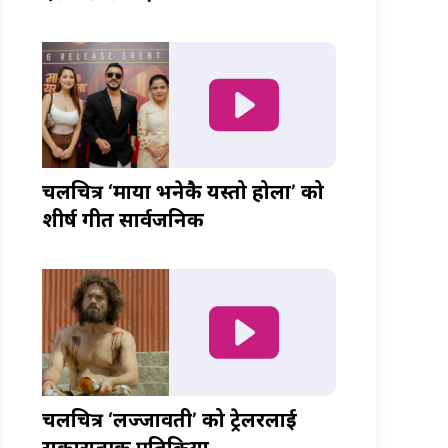
चलचित्र ‘माया भनेकै यस्तो होला’ को
शीर्ष गीत सार्वजनिक
चलचित्र ‘लज्जावती’ को ट्रेलरलाई
सकारात्मक प्रतिक्रिया