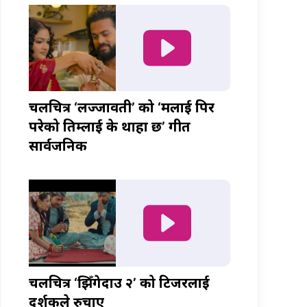
चलचित्र ‘लज्जावती’ को ‘मलाई पिर
परेको तिम्लाई के थाहा छ’ गीत
सार्वजनिक
चलचित्र ‘झिँगेदाउ २’ को टिजरलाई
दर्शकले रुचाए