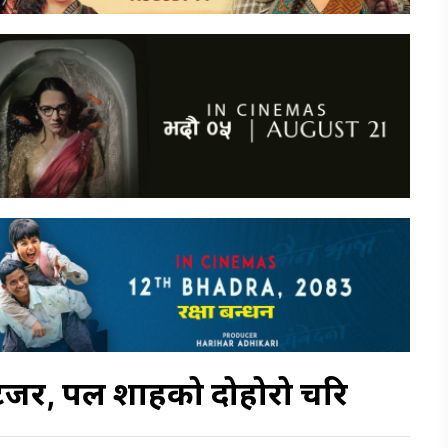
र, पल शाहको दोहोरो चरित्र