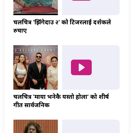
चलचित्र ‘झिँगेदाउ २’ को टिजरलाई दर्शकले
रुचाए
चलचित्र ‘माया भनेकै यस्तो होला’ को शीर्ष
गीत सार्वजनिक