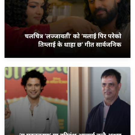
चलचित्र ‘लज्जावती’ को ‘मलाई पिर परेको
तिम्लाई के थाहा छ’ गीत सार्वजनिक