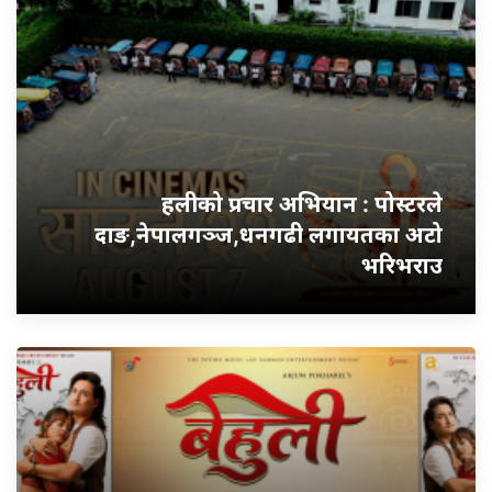
हलीको प्रचार अभियान : पोस्टरले
दाङ,नेपालगञ्ज,धनगढी लगायतका अटो
भरिभराउ