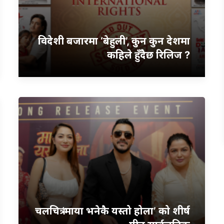
विदेशी बजारमा ‘बेहुली’, कुन कुन देशमा
कहिले हुँदैछ रिलिज ?
चलचित्र ‘माया भनेकै यस्तो होला’ को शीर्ष