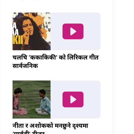
चलचित्र ‘ककाकिकी’ को लिरिकल गीत
सार्वजनिक
नीता र अशोकको मनछुने दृश्यमा
‘पार्वती’ टीजर