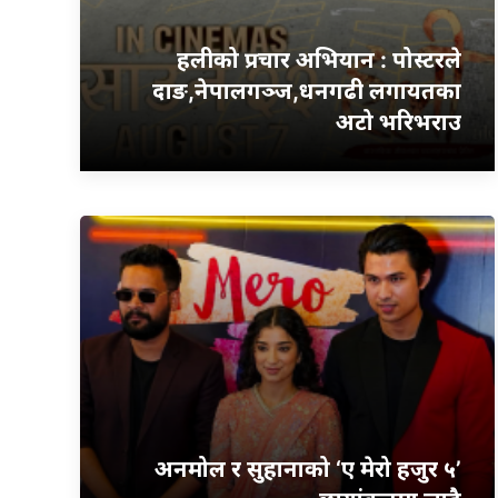
हलीको प्रचार अभियान : पोस्टरले
दाङ,नेपालगञ्ज,धनगढी लगायतका
अटो भरिभराउ
अनमोल र सुहानाको ‘ए मेरो हजुर ५’