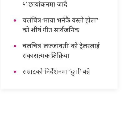
५’ छायांकनमा जादै
चलचित्र ‘माया भनेकै यस्तो होला’
को शीर्ष गीत सार्वजनिक
चलचित्र ‘लज्जावती’ को ट्रेलरलाई
सकारात्मक प्रतिक्रिया
सम्राटको निर्देशनमा ‘दुर्गा’ बन्ने