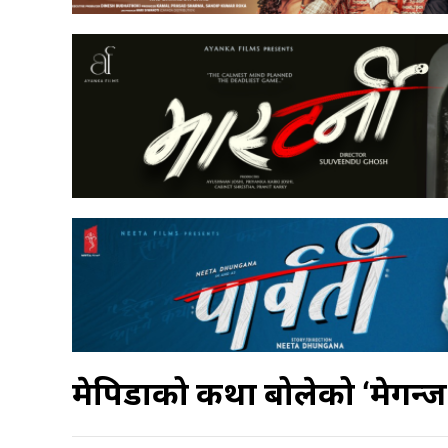
प्रेमपिडाको कथा बोलेको ‘प्रेमगन्ज