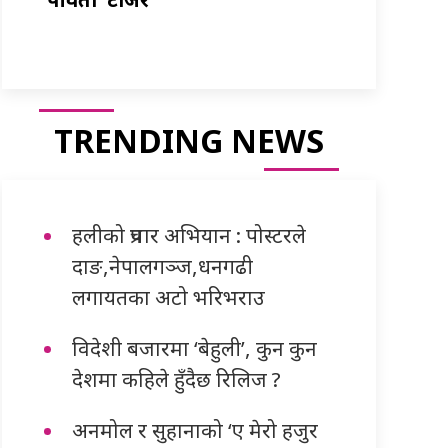
TRENDING NEWS
हलीको प्रचार अभियान : पोस्टरले
दाङ,नेपालगञ्ज,धनगढी
लगायतका अटो भरिभराउ
विदेशी बजारमा ‘बेहुली’, कुन कुन
देशमा कहिले हुँदैछ रिलिज ?
अनमोल र सुहानाको ‘ए मेरो हजुर