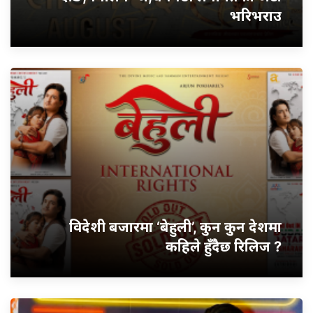
भरिभराउ
विदेशी बजारमा ‘बेहुली’, कुन कुन देशमा
कहिले हुँदैछ रिलिज ?