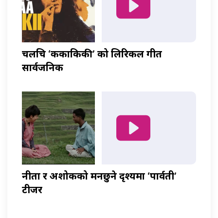
चलचित्र ‘ककाकिकी’ को लिरिकल गीत
सार्वजनिक
नीता र अशोकको मनछुने दृश्यमा ‘पार्वती’
टीजर