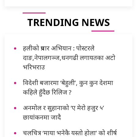
TRENDING NEWS
हलीको प्रचार अभियान : पोस्टरले
दाङ,नेपालगञ्ज,धनगढी लगायतका अटो
भरिभराउ
विदेशी बजारमा ‘बेहुली’, कुन कुन देशमा
कहिले हुँदैछ रिलिज ?
अनमोल र सुहानाको ‘ए मेरो हजुर ५’
छायांकनमा जादै
चलचित्र ‘माया भनेकै यस्तो होला’ को शीर्ष