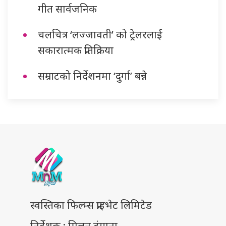
गीत सार्वजनिक
चलचित्र ‘लज्जावती’ को ट्रेलरलाई
सकारात्मक प्रतिक्रिया
सम्राटको निर्देशनमा ‘दुर्गा’ बन्ने
स्वस्तिका फिल्म्स प्राइभेट लिमिटेड
निर्देशक : मिलन ढुंगाना