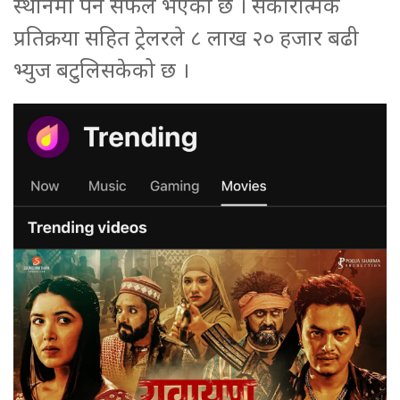
स्थानमा पर्न सफल भएको छ । सकारात्मक
प्रतिक्रया सहित ट्रेलरले ८ लाख २० हजार बढी
भ्युज बटुलिसकेको छ ।