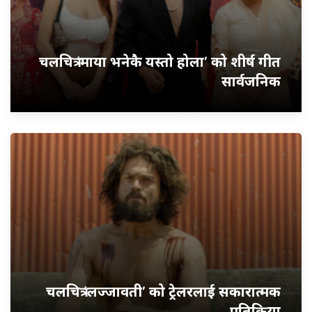
चलचित्र ‘माया भनेकै यस्तो होला’ को शीर्ष गीत
सार्वजनिक
चलचित्र ‘लज्जावती’ को ट्रेलरलाई सकारात्मक
प्रतिक्रिया