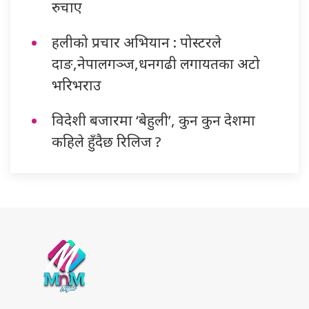
रुचाए
हलीको प्रचार अभियान : पोस्टरले
दाङ,नेपालगञ्ज,धनगढी लगायतका अटो
भरिभराउ
विदेशी बजारमा ‘बेहुली’, कुन कुन देशमा
कहिले हुँदैछ रिलिज ?