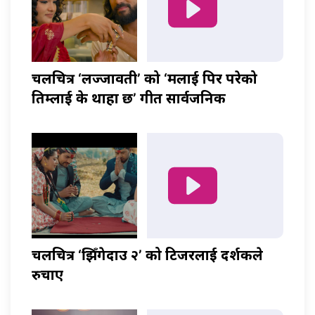
चलचित्र ‘लज्जावती’ को ‘मलाई पिर परेको
तिम्लाई के थाहा छ’ गीत सार्वजनिक
चलचित्र ‘झिँगेदाउ २’ को टिजरलाई दर्शकले
रुचाए