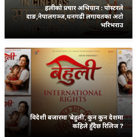
हलीको प्रचार अभियान : पोस्टरले
दाङ,नेपालगञ्ज,धनगढी लगायतका अटो
भरिभराउ
विदेशी बजारमा ‘बेहुली’, कुन कुन देशमा
कहिले हुँदैछ रिलिज ?