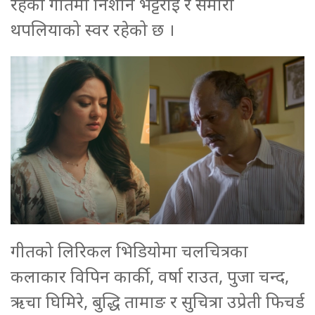
रहेको गीतमा निशान भट्टराई र समीरा
थपलियाको स्वर रहेको छ ।
गीतको लिरिकल भिडियोमा चलचित्रका
कलाकार विपिन कार्की, वर्षा राउत, पुजा चन्द,
ऋचा घिमिरे, बुद्धि तामाङ र सुचित्रा उप्रेती फिचर्ड