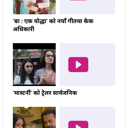
‘बा : एक योद्धा’ को नयाँ गीतमा केकी
अधिकारी
‘मास्टर्नी’ को ट्रेलर सार्वजनिक