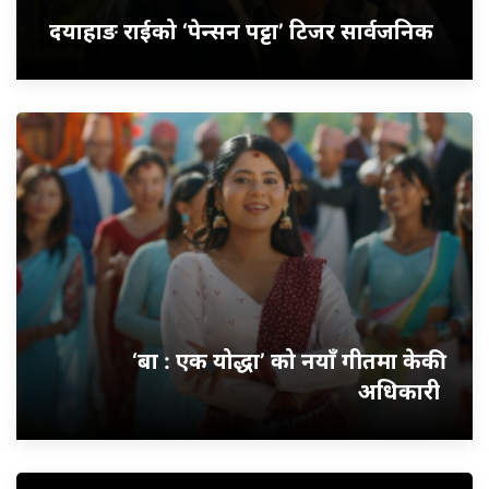
दयाहाङ राईको ‘पेन्सन पट्टा’ टिजर सार्वजनिक
‘बा : एक योद्धा’ को नयाँ गीतमा केकी
अधिकारी