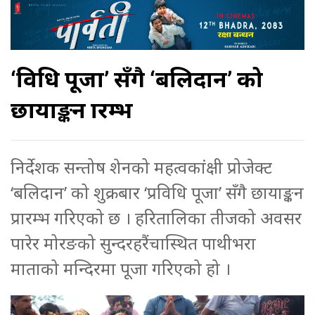
‘प्रविधि पूजा’ सँगै ‘बलिदान’ को
छायाङ्कन प्रारम्भ
निर्देशक सन्तोष शेनको महत्वकांक्षी प्रोजेक्ट
‘बलिदान’ को शुक्रबार ‘प्रविधि पूजा’ सँगै छायाङ्कन
प्रारम्भ गरिएको छ । हरितालिका तीजको अवसर
पारेर मोरङको सुन्दरहरैंचास्थित पाथीभरा
माताको मन्दिरमा पूजा गरिएको हो ।