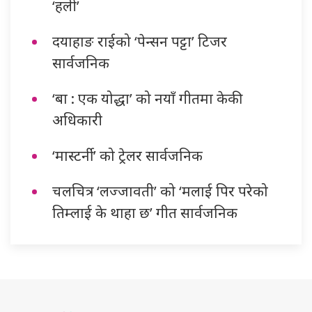
‘हली’
दयाहाङ राईको ‘पेन्सन पट्टा’ टिजर
सार्वजनिक
‘बा : एक योद्धा’ को नयाँ गीतमा केकी
अधिकारी
‘मास्टर्नी’ को ट्रेलर सार्वजनिक
चलचित्र ‘लज्जावती’ को ‘मलाई पिर परेको
तिम्लाई के थाहा छ’ गीत सार्वजनिक