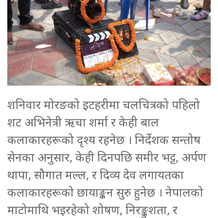
शनिवार मोरङको इटहरीमा चलचित्रको पहिलो
शट अभिनेत्री ऋचा शर्मा र केही बाल
कलाकारहरूको दृश्य रहनेछ । निर्देशक सन्तोष
सेनका अनुसार, केही दिनपछि समीर भट्ट, अर्पण
थापा, सौगात मल्ल, र दिव्य देव लगायतका
कलाकारहरूको छायाङ्कन सुरु हुनेछ । नेपालको
माटोमाथि भइरहेको शोषण, निरङ्कुशता, र