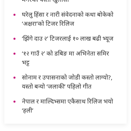
घरेलु हिंसा र नारी संवेदनाको कथा बोकेको
‘अक्षरा’को टिजर रिलिज
‘झिंगे दाउ २’ टिजरलाई १० लाख बढी भ्यूज
‘१२ गाउँ २’ को डबिङ मा अभिनेता समिर
भट्ट
सोनाम र उपासनाको जोडी कस्तो लाग्यो?,
यस्तो बन्यो ‘जलाकी’ पहिलो गीत
नेपाल र माल्दिभ्समा एकैसाथ रिलिज भयो
‘हली’