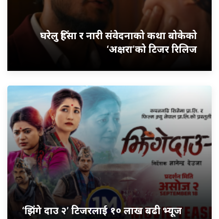
घरेलु हिंसा र नारी संवेदनाको कथा बोकेको
‘अक्षरा’को टिजर रिलिज
‘झिंगे दाउ २’ टिजरलाई १० लाख बढी भ्यूज