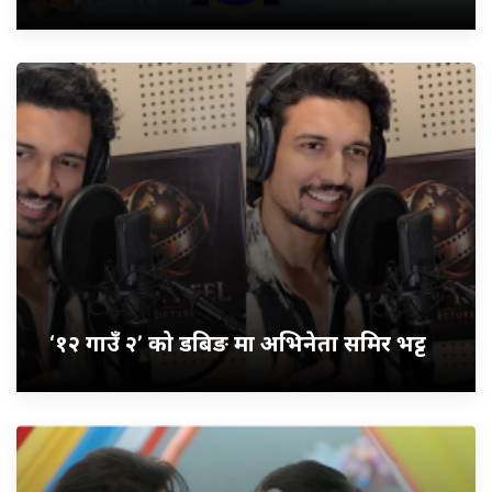
‘१२ गाउँ २’ को डबिङ मा अभिनेता समिर भट्ट