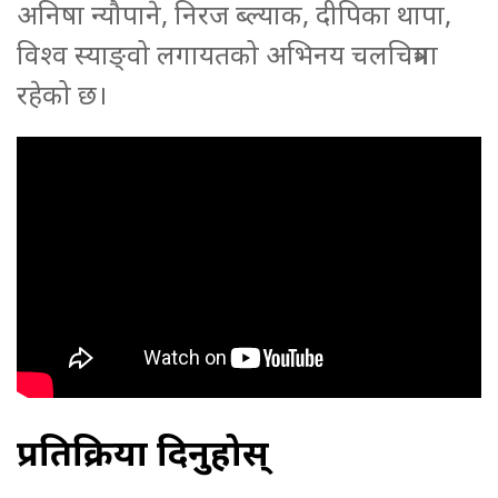
अनिषा न्यौपाने, निरज ब्ल्याक, दीपिका थापा,
विश्व स्याङ्वो लगायतको अभिनय चलचित्रमा
रहेको छ।
प्रतिक्रिया दिनुहोस्