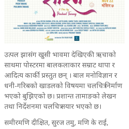
उत्पल झासंग खुसी भावमा देखिएकी ऋचाको
साथमा पोस्टरमा बालकलाकार सम्राट थापा र
आदित्य कार्की प्रस्तुत छन् । बाल मनोविज्ञान र
धनी-गरिबको खाडलको विषयमा चलचित्र निर्माण
भएको बुझिएको छ। प्रशान्त तामाङको लेखन
तथा निर्देशनमा चलचित्र तयार भएको छ।
समीरमणि दीक्षित, सुरज तमु, मणि के राई,