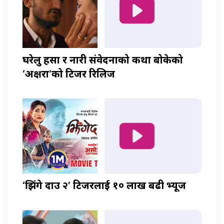
घरेलु हिंसा र नारी संवेदनाको कथा बोकेको
‘अक्षरा’को टिजर रिलिज
‘झिंगे दाउ २’ टिजरलाई १० लाख बढी भ्यूज