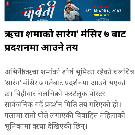
ऋचा शर्माको सारंग’ मंसिर ७ बाट
प्रदर्शनमा आउने तय
अभिनेत्री ऋचा शर्माको शीर्ष भूमिका रहेको चलचित्र
‘सारंग’ मंसिर ७ गतेबाट प्रदर्शनमा आउने भएको
छ। बिहीबार चलचित्रको फर्स्टलुक पोस्टर
सार्वजनिक गर्दै प्रदर्शन मिति तय गरिएको हो।
गलामा रातो पोते लगाएकी विवाहित महिलाको
भूमिकामा ऋचा देखिएकी छिन्।