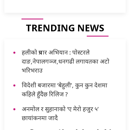
TRENDING NEWS
हलीको प्रचार अभियान : पोस्टरले
दाङ,नेपालगञ्ज,धनगढी लगायतका अटो
भरिभराउ
विदेशी बजारमा ‘बेहुली’, कुन कुन देशमा
कहिले हुँदैछ रिलिज ?
अनमोल र सुहानाको ‘ए मेरो हजुर ५’
छायांकनमा जादै