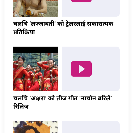
चलचित्र ‘लज्जावती’ को ट्रेलरलाई सकारात्मक
प्रतिक्रिया
चलचित्र ‘अक्षरा’ को तीज गीत ‘नाचौन बरिलै’
रिलिज