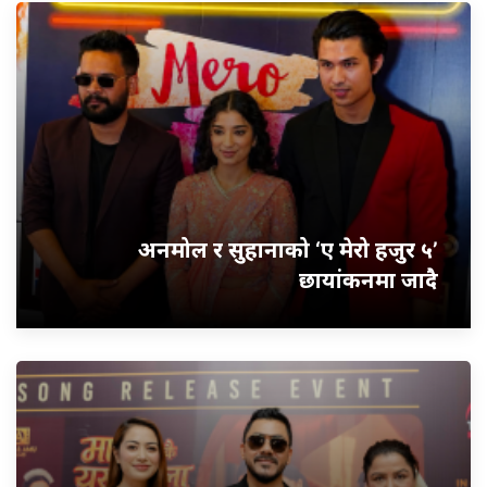
अनमोल र सुहानाको ‘ए मेरो हजुर ५’
छायांकनमा जादै