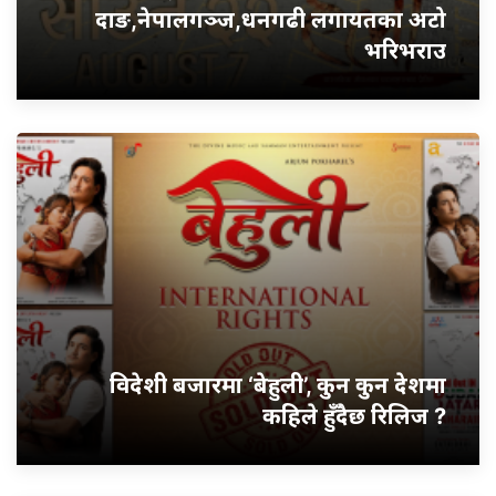
दाङ,नेपालगञ्ज,धनगढी लगायतका अटो
भरिभराउ
विदेशी बजारमा ‘बेहुली’, कुन कुन देशमा
कहिले हुँदैछ रिलिज ?