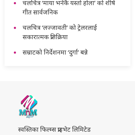
चलचित्र ‘माया भनेकै यस्तो होला’ को शीर्ष
गीत सार्वजनिक
चलचित्र ‘लज्जावती’ को ट्रेलरलाई
सकारात्मक प्रतिक्रिया
सम्राटको निर्देशनमा ‘दुर्गा’ बन्ने
स्वस्तिका फिल्म्स प्राइभेट लिमिटेड