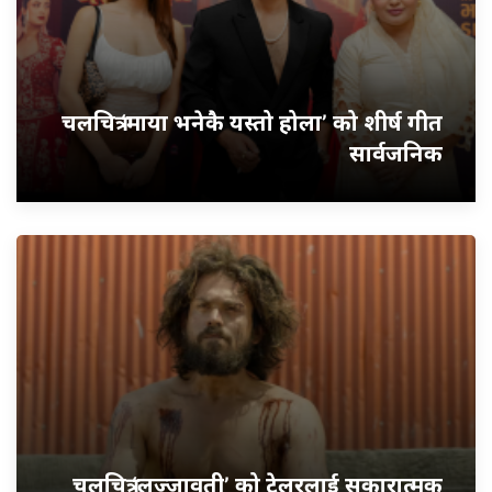
चलचित्र ‘माया भनेकै यस्तो होला’ को शीर्ष गीत
सार्वजनिक
चलचित्र ‘लज्जावती’ को ट्रेलरलाई सकारात्मक