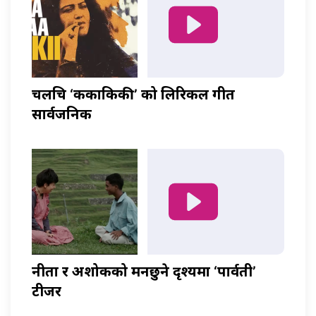
चलचित्र ‘ककाकिकी’ को लिरिकल गीत
सार्वजनिक
नीता र अशोकको मनछुने दृश्यमा ‘पार्वती’
टीजर