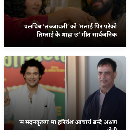
चलचित्र ‘लज्जावती’ को ‘मलाई पिर परेको
तिम्लाई के थाहा छ’ गीत सार्वजनिक
‘म मदनकृष्ण’ मा हरिवंश आचार्य बन्दै अरुण