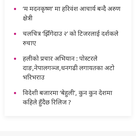
‘म मदनकृष्ण’ मा हरिवंश आचार्य बन्दै अरुण
क्षेत्री
चलचित्र ‘झिँगेदाउ २’ को टिजरलाई दर्शकले
रुचाए
हलीको प्रचार अभियान : पोस्टरले
दाङ,नेपालगञ्ज,धनगढी लगायतका अटो
भरिभराउ
विदेशी बजारमा ‘बेहुली’, कुन कुन देशमा
कहिले हुँदैछ रिलिज ?