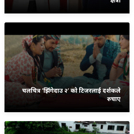
क्षेत्री
चलचित्र ‘झिँगेदाउ २’ को टिजरलाई दर्शकले
रुचाए