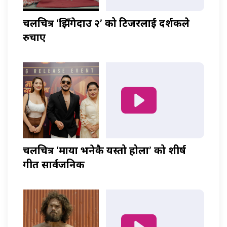
चलचित्र ‘झिँगेदाउ २’ को टिजरलाई दर्शकले
रुचाए
चलचित्र ‘माया भनेकै यस्तो होला’ को शीर्ष
गीत सार्वजनिक