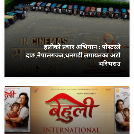
हलीको प्रचार अभियान : पोस्टरले
दाङ,नेपालगञ्ज,धनगढी लगायतका अटो
भरिभराउ