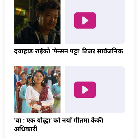
दयाहाङ राईको ‘पेन्सन पट्टा’ टिजर सार्वजनिक
‘बा : एक योद्धा’ को नयाँ गीतमा केकी
अधिकारी