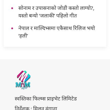
सोनाम र उपासनाको जोडी कस्तो लाग्यो?,
यस्तो बन्यो ‘जलाकी’ पहिलो गीत
नेपाल र माल्दिभ्समा एकैसाथ रिलिज भयो
‘हली’
स्वस्तिका फिल्म्स प्राइभेट लिमिटेड
निर्देशक : मिलन ढुंगाना