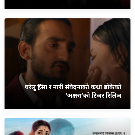
घरेलु हिंसा र नारी संवेदनाको कथा बोकेको
‘अक्षरा’को टिजर रिलिज