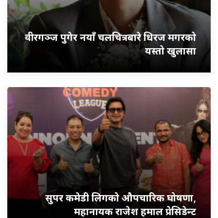
वीरगञ्ज पुगेर नयाँ चलचित्रबारे धिरज मगरको
यस्तो खुलासा
सुपर कमेडी लिगको औपचारिक घोषणा,
महानायक राजेश हमाल प्रेसिडेन्ट