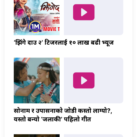
‘झिंगे दाउ २’ टिजरलाई १० लाख बढी भ्यूज
सोनाम र उपासनाको जोडी कस्तो लाग्यो?,
यस्तो बन्यो ‘जलाकी’ पहिलो गीत