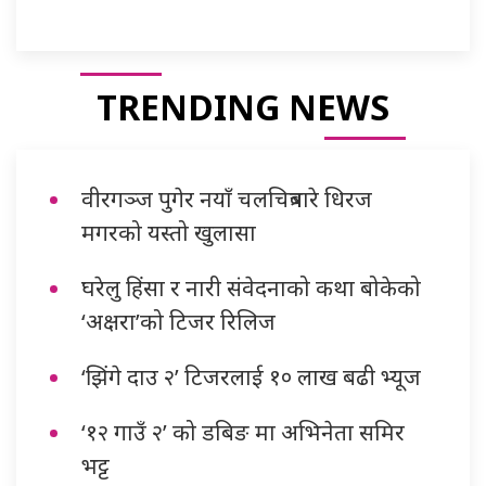
TRENDING NEWS
वीरगञ्ज पुगेर नयाँ चलचित्रबारे धिरज
मगरको यस्तो खुलासा
घरेलु हिंसा र नारी संवेदनाको कथा बोकेको
‘अक्षरा’को टिजर रिलिज
‘झिंगे दाउ २’ टिजरलाई १० लाख बढी भ्यूज
‘१२ गाउँ २’ को डबिङ मा अभिनेता समिर
भट्ट