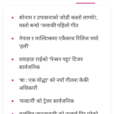
सोनाम र उपासनाको जोडी कस्तो लाग्यो?,
यस्तो बन्यो ‘जलाकी’ पहिलो गीत
नेपाल र माल्दिभ्समा एकैसाथ रिलिज भयो
‘हली’
दयाहाङ राईको ‘पेन्सन पट्टा’ टिजर
सार्वजनिक
‘बा : एक योद्धा’ को नयाँ गीतमा केकी
अधिकारी
‘मास्टर्नी’ को ट्रेलर सार्वजनिक
चलचित्र ‘लज्जावती’ को ‘मलाई पिर परेको