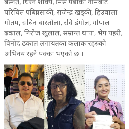
बस्नेत, धिरेन शाक्य, मिस पबीको नामबाट
परिचित पबित्रा साकी, राजेन्द्र खड्की, हिउवाला
गौतम, सबिन बास्तोला, रवि डंगोल, गोपाल
ढकाल, निरोज खुलाल, सम्रान्त थापा, भेग पहरी,
विनोद ढकाल लगायतका कलाकारहरुको
अभिनय रहने पक्का भएको छ ।