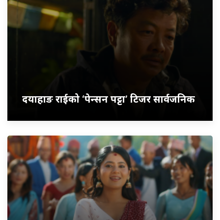
दयाहाङ राईको ‘पेन्सन पट्टा’ टिजर सार्वजनिक