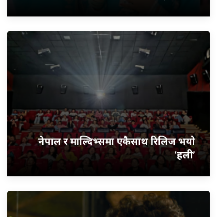
नेपाल र माल्दिभ्समा एकैसाथ रिलिज भयो
‘हली’