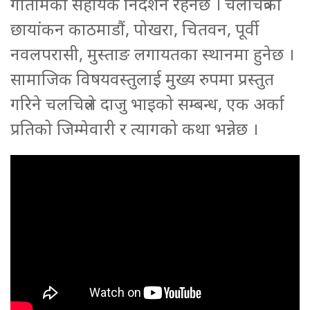
गोतामेको सहायक निर्देशन रहनेछ । चलचित्रको
छायांकन काठमाडौं, पोखरा, चितवन, पूर्वी
नवलपरासी, मुस्ताङ लगायतका स्थानमा हुनेछ ।
सामाजिक विषयवस्तुलाई मुख्य रुपमा प्रस्तुत
गरिने चलचित्रले दाजु भाइको सम्बन्ध, एक अर्का
प्रतिको जिम्मेवारी र त्यागको कथा भन्नेछ ।