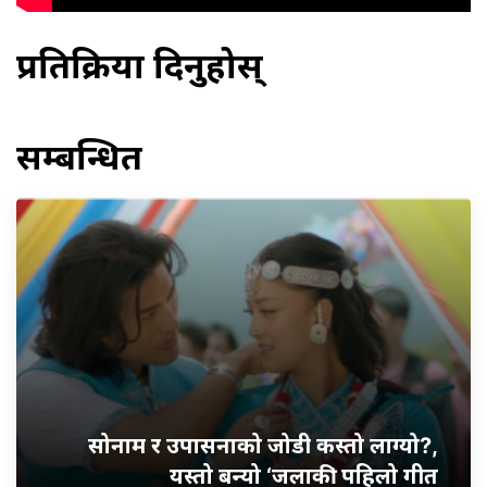
प्रतिक्रिया दिनुहोस्
सम्बन्धित
सोनाम र उपासनाको जोडी कस्तो लाग्यो?,
यस्तो बन्यो ‘जलाकी’ पहिलो गीत