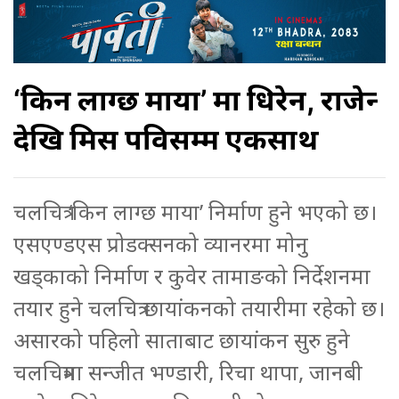
‘किन लाग्छ माया’ मा धिरेन, राजेन्द्र
देखि मिस पविसम्म एकसाथ
चलचित्र ‘किन लाग्छ माया’ निर्माण हुने भएको छ।
एसएण्डएस प्रोडक्सनको व्यानरमा मोनु
खड्काको निर्माण र कुवेर तामाङको निर्देशनमा
तयार हुने चलचित्र छायांकनको तयारीमा रहेको छ।
असारको पहिलो साताबाट छायांकन सुरु हुने
चलचित्रमा सन्जीत भण्डारी, रिचा थापा, जानबी