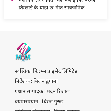
तिम्लाई के थाहा छ’ गीत सार्वजनिक
स्वस्तिका फिल्म्स प्राइभेट लिमिटेड
निर्देशक : मिलन ढुंगाना
प्रधान सम्पादक : मदन रिजाल
क्यामेराम्यान : धिरज गुरुङ