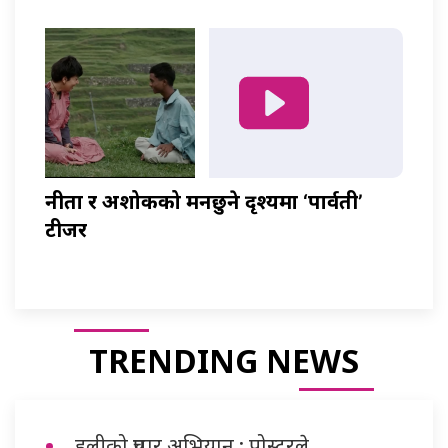
नीता र अशोकको मनछुने दृश्यमा ‘पार्वती’
टीजर
TRENDING NEWS
हलीको प्रचार अभियान : पोस्टरले