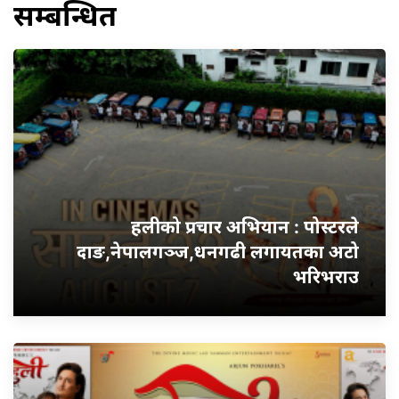
सम्बन्धित
हलीको प्रचार अभियान : पोस्टरले
दाङ,नेपालगञ्ज,धनगढी लगायतका अटो
भरिभराउ