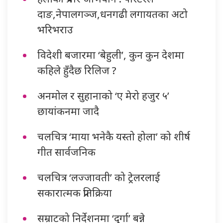
दाङ,नेपालगञ्ज,धनगढी लगायतका अटो
भरिभराउ
विदेशी बजारमा ‘बेहुली’, कुन कुन देशमा
कहिले हुँदैछ रिलिज ?
अनमोल र सुहानाको ‘ए मेरो हजुर ५’
छायांकनमा जादै
चलचित्र ‘माया भनेकै यस्तो होला’ को शीर्ष
गीत सार्वजनिक
चलचित्र ‘लज्जावती’ को ट्रेलरलाई
सकारात्मक प्रतिक्रिया
सम्राटको निर्देशनमा ‘दुर्गा’ बन्ने