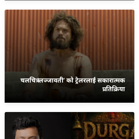
चलचित्र ‘लज्जावती’ को ट्रेलरलाई सकारात्मक
प्रतिक्रिया