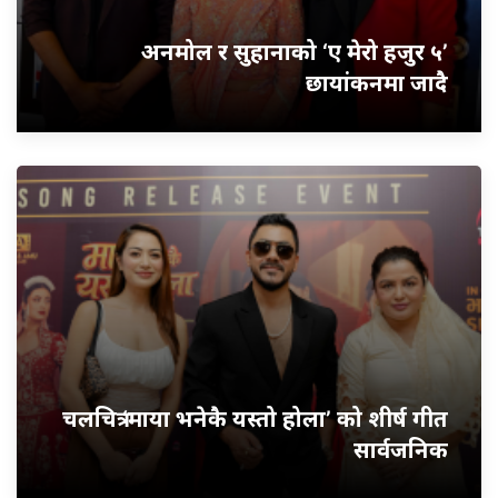
अनमोल र सुहानाको ‘ए मेरो हजुर ५’
छायांकनमा जादै
चलचित्र ‘माया भनेकै यस्तो होला’ को शीर्ष गीत
सार्वजनिक