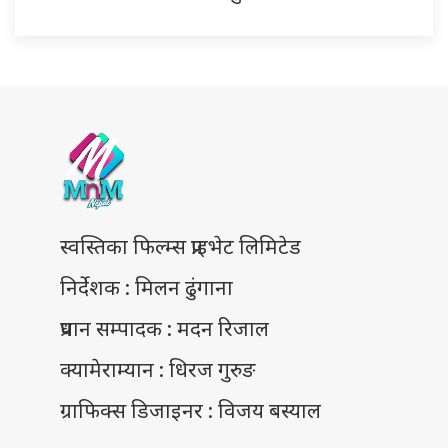
स्वस्तिका फिल्म्स प्राइभेट लिमिटेड
निर्देशक : मिलन ढुंगाना
प्रधान सम्पादक : मदन रिजाल
क्यामेराम्यान : धिरज गुरुङ
ग्राफिक्स डिजाइनर : विजय बस्याल