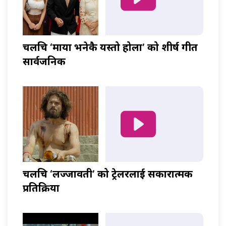
चलचित्र ‘माया भनेकै यस्तो होला’ को शीर्ष गीत
सार्वजनिक
चलचित्र ‘लज्जावती’ को ट्रेलरलाई सकारात्मक
प्रतिक्रिया