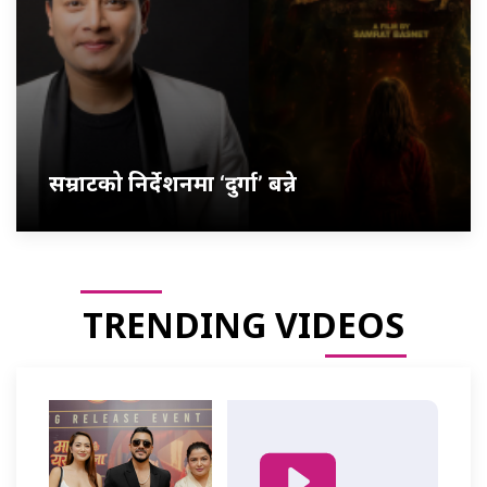
सम्राटको निर्देशनमा ‘दुर्गा’ बन्ने
TRENDING VIDEOS