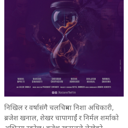
निखिल र वर्षासंगै चलचित्रमा निशा अधिकारी,
ब्रजेश खनाल, शेखर चापागाईं र निर्मल शर्माको
अभिनय रहनेछ। ब्रजेश खनालले लेखेको