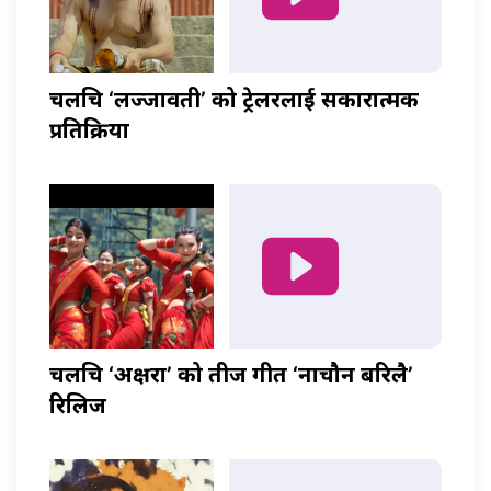
चलचित्र ‘लज्जावती’ को ट्रेलरलाई सकारात्मक
प्रतिक्रिया
चलचित्र ‘अक्षरा’ को तीज गीत ‘नाचौन बरिलै’
रिलिज