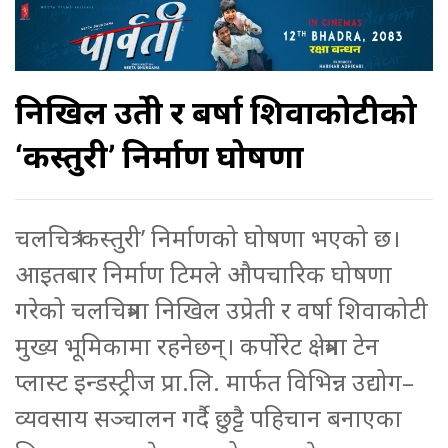
निखिल उप्रेती र बर्षा शिवाकोटीको
‘कस्तुरी’ निर्माण घोषणा
चलचित्र ‘कस्तुरी’ निर्माणको घोषणा भएको छ।
आइतबार निर्माण टिमले औपचारिक घोषणा
गरेको चलचित्रमा निखिल उप्रेती र वर्षा शिवाकोटी
मुख्य भूमिकामा रहनेछन्। कर्पोरेट क्षेत्रमा टेन
प्लास्ट इन्डस्ट्रीज प्रा.लि. मार्फत विभिन्न उद्योग–
व्यवसाय सञ्चालन गर्दै छुट्टै पहिचान बनाएका