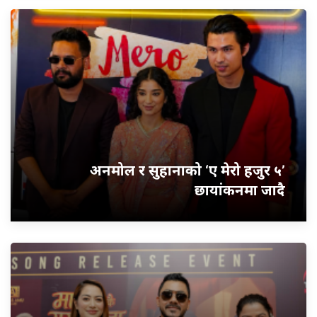
अनमोल र सुहानाको ‘ए मेरो हजुर ५’
छायांकनमा जादै