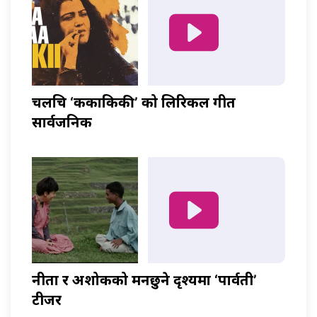
चलचित्र ‘ककाकिकी’ को लिरिकल गीत
सार्वजनिक
नीता र अशोकको मनछुने दृश्यमा ‘पार्वती’
टीजर