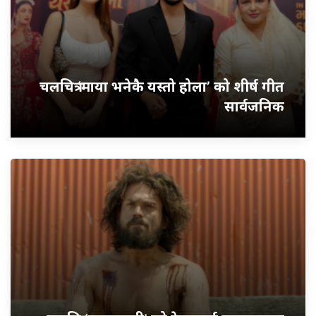
चलचित्र ‘माया भनेकै यस्तो होला’ को शीर्ष गीत
सार्वजनिक