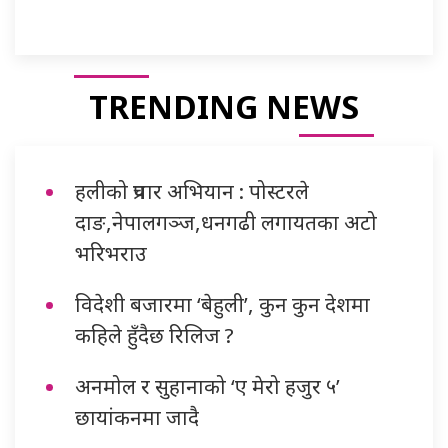
TRENDING NEWS
हलीको प्रचार अभियान : पोस्टरले
दाङ,नेपालगञ्ज,धनगढी लगायतका अटो
भरिभराउ
विदेशी बजारमा ‘बेहुली’, कुन कुन देशमा
कहिले हुँदैछ रिलिज ?
अनमोल र सुहानाको ‘ए मेरो हजुर ५’
छायांकनमा जादै