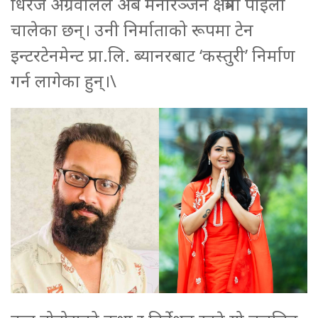
धिरज अग्रवालले अब मनोरञ्जन क्षेत्रमा पाइला
चालेका छन्। उनी निर्माताको रूपमा टेन
इन्टरटेनमेन्ट प्रा.लि. ब्यानरबाट ‘कस्तुरी’ निर्माण
गर्न लागेका हुन्।\