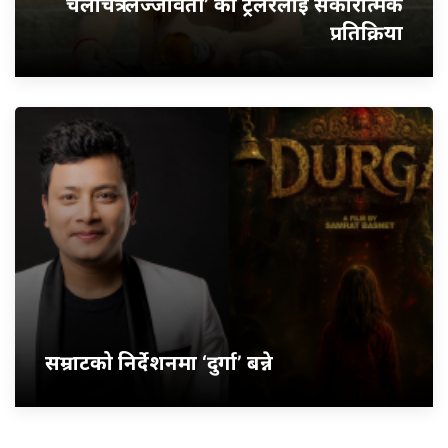
चलचित्र ‘लज्जावती’ को ट्रेलरलाई सकारात्मक
प्रतिक्रिया
सम्राटको निर्देशनमा ‘दुर्गा’ बन्ने