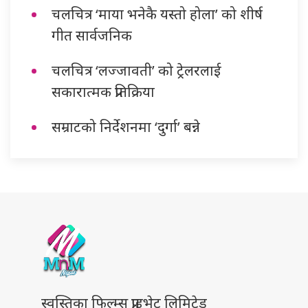
चलचित्र ‘माया भनेकै यस्तो होला’ को शीर्ष
गीत सार्वजनिक
चलचित्र ‘लज्जावती’ को ट्रेलरलाई
सकारात्मक प्रतिक्रिया
सम्राटको निर्देशनमा ‘दुर्गा’ बन्ने
स्वस्तिका फिल्म्स प्राइभेट लिमिटेड