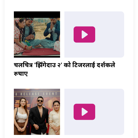
चलचित्र ‘झिँगेदाउ २’ को टिजरलाई दर्शकले
रुचाए