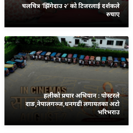
चलचित्र ‘झिँगेदाउ २’ को टिजरलाई दर्शकले
रुचाए
हलीको प्रचार अभियान : पोस्टरले
दाङ,नेपालगञ्ज,धनगढी लगायतका अटो
भरिभराउ