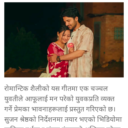
रोमान्टिक शैलीको यस गीतमा एक चञ्चल
युवतीले आफूलाई मन परेको युवकप्रति व्यक्त
गर्ने प्रेमका भावनाहरूलाई प्रस्तुत गरिएको छ।
सुजन श्रेष्ठको निर्देशनमा तयार भएको भिडियोमा