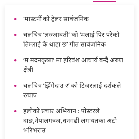
‘मास्टर्नी’ को ट्रेलर सार्वजनिक
चलचित्र ‘लज्जावती’ को ‘मलाई पिर परेको
तिम्लाई के थाहा छ’ गीत सार्वजनिक
‘म मदनकृष्ण’ मा हरिवंश आचार्य बन्दै अरुण
क्षेत्री
चलचित्र ‘झिँगेदाउ २’ को टिजरलाई दर्शकले
रुचाए
हलीको प्रचार अभियान : पोस्टरले
दाङ,नेपालगञ्ज,धनगढी लगायतका अटो
भरिभराउ