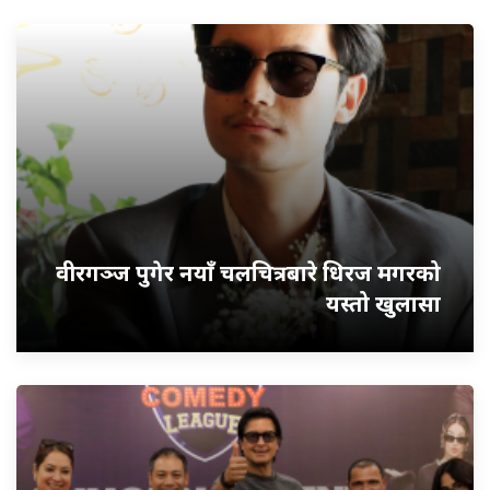
वीरगञ्ज पुगेर नयाँ चलचित्रबारे धिरज मगरको
यस्तो खुलासा