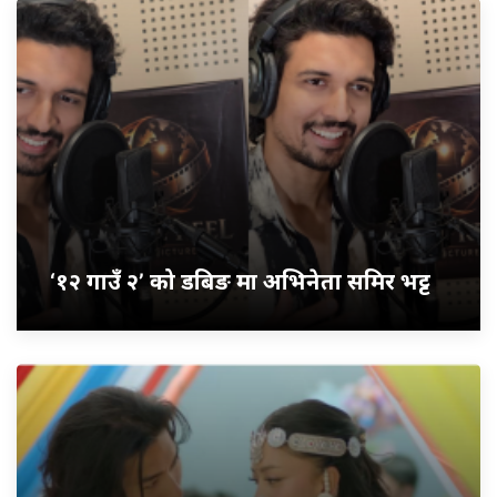
‘१२ गाउँ २’ को डबिङ मा अभिनेता समिर भट्ट