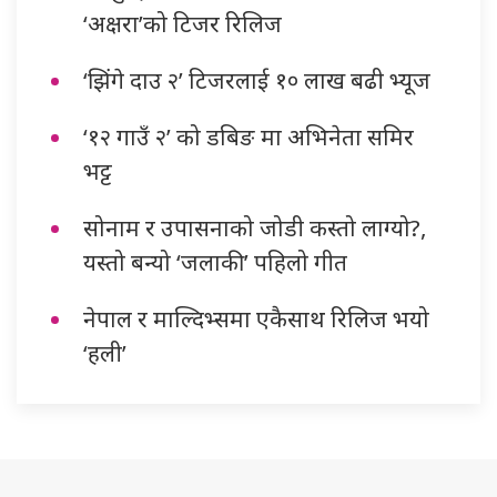
‘अक्षरा’को टिजर रिलिज
‘झिंगे दाउ २’ टिजरलाई १० लाख बढी भ्यूज
‘१२ गाउँ २’ को डबिङ मा अभिनेता समिर
भट्ट
सोनाम र उपासनाको जोडी कस्तो लाग्यो?,
यस्तो बन्यो ‘जलाकी’ पहिलो गीत
नेपाल र माल्दिभ्समा एकैसाथ रिलिज भयो
‘हली’