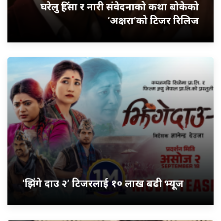
घरेलु हिंसा र नारी संवेदनाको कथा बोकेको
‘अक्षरा’को टिजर रिलिज
‘झिंगे दाउ २’ टिजरलाई १० लाख बढी भ्यूज