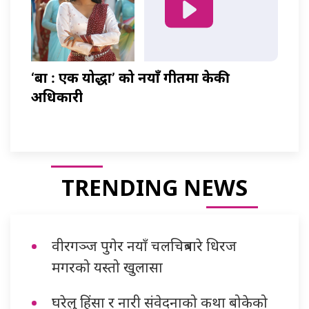
‘बा : एक योद्धा’ को नयाँ गीतमा केकी
अधिकारी
TRENDING NEWS
वीरगञ्ज पुगेर नयाँ चलचित्रबारे धिरज
मगरको यस्तो खुलासा
घरेलु हिंसा र नारी संवेदनाको कथा बोकेको