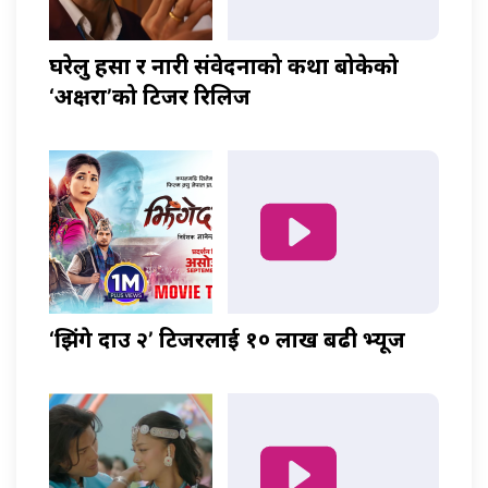
घरेलु हिंसा र नारी संवेदनाको कथा बोकेको
‘अक्षरा’को टिजर रिलिज
‘झिंगे दाउ २’ टिजरलाई १० लाख बढी भ्यूज