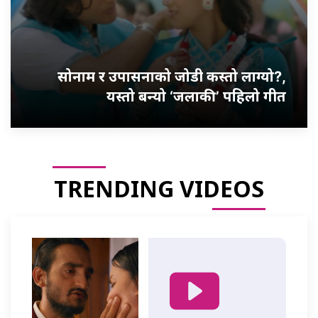
सोनाम र उपासनाको जोडी कस्तो लाग्यो?,
यस्तो बन्यो ‘जलाकी’ पहिलो गीत
TRENDING VIDEOS