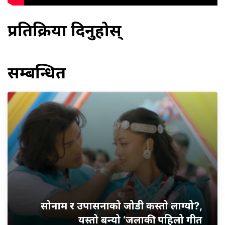
प्रतिक्रिया दिनुहोस्
सम्बन्धित
सोनाम र उपासनाको जोडी कस्तो लाग्यो?,
यस्तो बन्यो ‘जलाकी’ पहिलो गीत