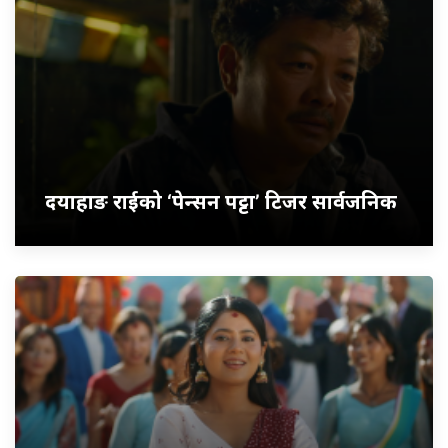
दयाहाङ राईको ‘पेन्सन पट्टा’ टिजर सार्वजनिक