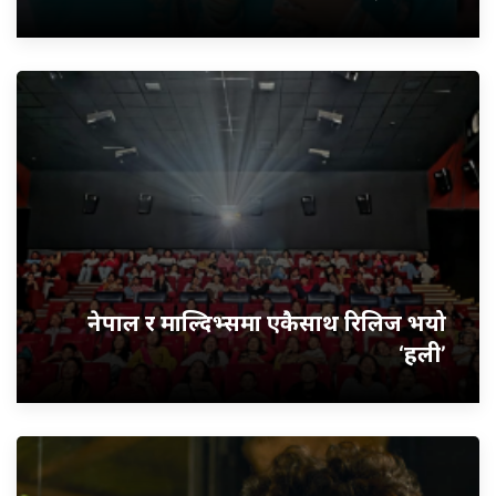
नेपाल र माल्दिभ्समा एकैसाथ रिलिज भयो
‘हली’