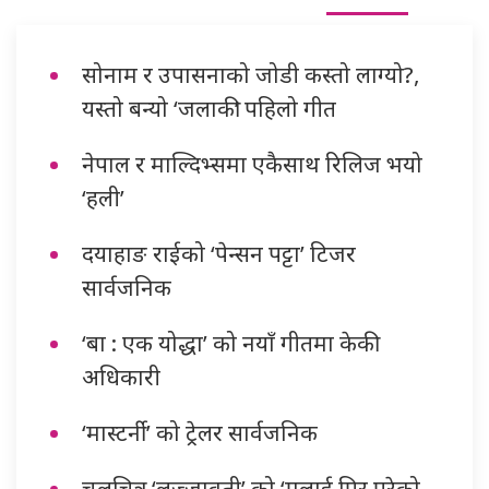
सोनाम र उपासनाको जोडी कस्तो लाग्यो?,
यस्तो बन्यो ‘जलाकी’ पहिलो गीत
नेपाल र माल्दिभ्समा एकैसाथ रिलिज भयो
‘हली’
दयाहाङ राईको ‘पेन्सन पट्टा’ टिजर
सार्वजनिक
‘बा : एक योद्धा’ को नयाँ गीतमा केकी
अधिकारी
‘मास्टर्नी’ को ट्रेलर सार्वजनिक
चलचित्र ‘लज्जावती’ को ‘मलाई पिर परेको