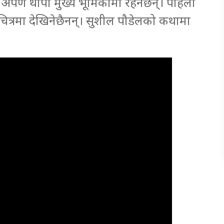
 अर्पण थापा मुख्य भूमिकामा रहनेछन्। पहिलो
चलचित्रमा देखिनेछैनन्। सुशील पौडेलको कथामा