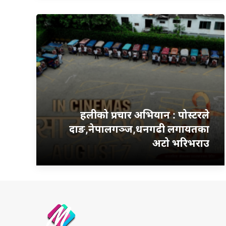
हलीको प्रचार अभियान : पोस्टरले
दाङ,नेपालगञ्ज,धनगढी लगायतका
अटो भरिभराउ