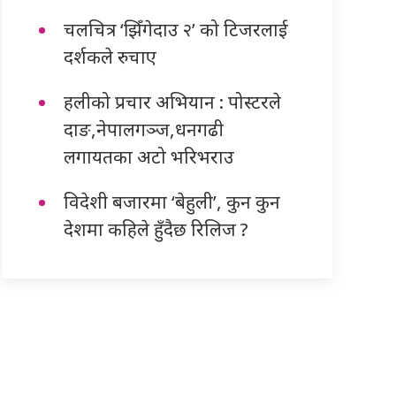
चलचित्र ‘झिँगेदाउ २’ को टिजरलाई
दर्शकले रुचाए
हलीको प्रचार अभियान : पोस्टरले
दाङ,नेपालगञ्ज,धनगढी
लगायतका अटो भरिभराउ
विदेशी बजारमा ‘बेहुली’, कुन कुन
देशमा कहिले हुँदैछ रिलिज ?