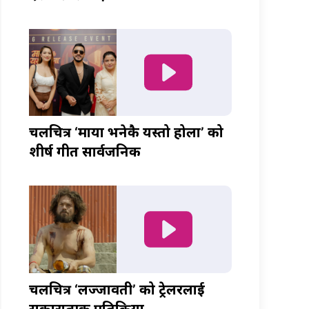
चलचित्र ‘माया भनेकै यस्तो होला’ को
शीर्ष गीत सार्वजनिक
चलचित्र ‘लज्जावती’ को ट्रेलरलाई
सकारात्मक प्रतिक्रिया