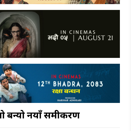
्तो बन्यो नयाँ समीकरण