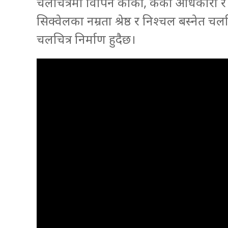
चलचित्रमा विपिन कार्की, केकी अधिकारी र
सिक्वेलका नम्रता श्रेष्ठ र निश्चल बस्नेत 
चलचित्र निर्माण हुदैछ।