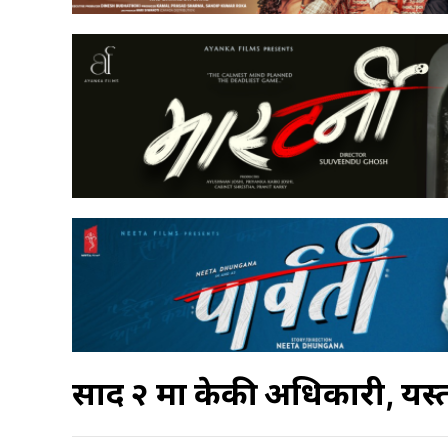
प्रसाद २ मा केकी अधिकारी, यस