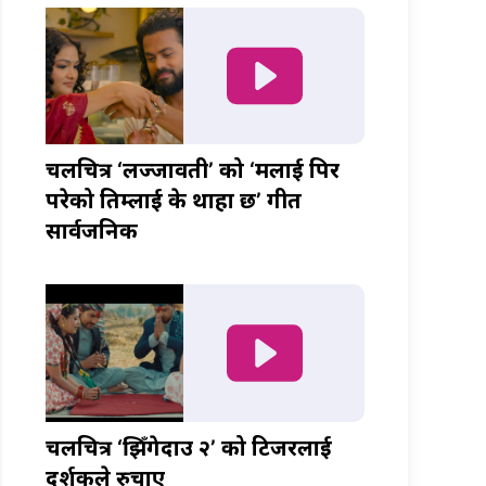
चलचित्र ‘लज्जावती’ को ‘मलाई पिर
परेको तिम्लाई के थाहा छ’ गीत
सार्वजनिक
चलचित्र ‘झिँगेदाउ २’ को टिजरलाई
दर्शकले रुचाए